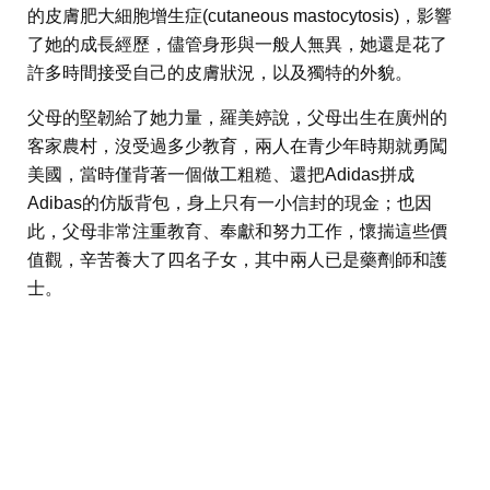
的皮膚肥大細胞增生症(cutaneous mastocytosis)，影響
了她的成長經歷，儘管身形與一般人無異，她還是花了
許多時間接受自己的皮膚狀況，以及獨特的外貌。
父母的堅韌給了她力量，羅美婷說，父母出生在廣州的
客家農村，沒受過多少教育，兩人在青少年時期就勇闖
美國，當時僅背著一個做工粗糙、還把Adidas拼成
Adibas的仿版背包，身上只有一小信封的現金；也因
此，父母非常注重教育、奉獻和努力工作，懷揣這些價
值觀，辛苦養大了四名子女，其中兩人已是藥劑師和護
士。