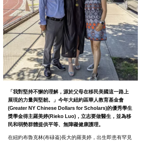
「我對堅持不懈的理解，源於父母在移民美國這一路上
展現的力量與堅韌。」今年大紐約區華人教育基金會
(Greater NY Chinese Dollars for Scholars)的優秀學生
獎學金得主羅美婷(Rieko Luo)，立志要做醫生，並為移
民和弱勢群體提供平等、無障礙健康護理。
在紐約布魯克林(布碌崙)長大的羅美婷，出生即患有罕見