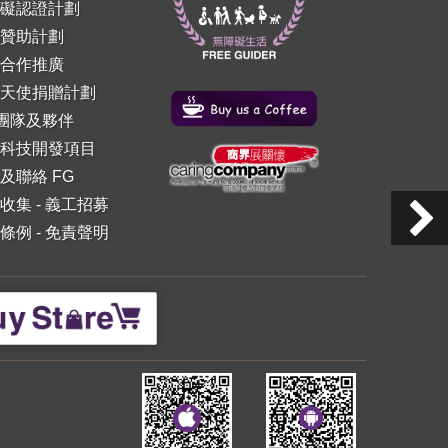
礙認證計劃
贊助計劃
合作推廣
天使捐贈計劃
 團隊及夥伴
科技開發項目
及聯絡 FG
收集
-
義工招募
條例
-
免責聲明