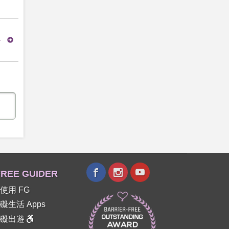
心
REE GUIDER
使用 FG
礙生活 Apps
障礙出遊