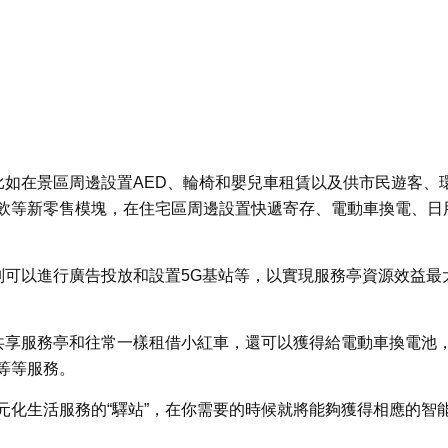
比如在景區周邊設置AED、輪椅和嬰兒車租賃以及供市民遊客、
飲等新零售模塊，在住宅區周邊設置快遞寄存、電動車換電、日
別可以進行廣告投放和設置5G基站等，以實現服務亭資源效益最
”共享服務亭和往常一樣租借小紅車，還可以獲得給電動車換電池
等等服務。
元化生活服務的“驛站”，在你需要的時候就將能夠獲得相應的智