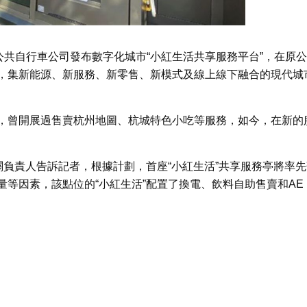
公共自行車公司發布數字化城市“小紅生活共享服務平台”，在原
，集新能源、新服務、新零售、新模式及線上線下融合的現代城
，曾開展過售賣杭州地圖、杭城特色小吃等服務，如今，在新的
關負責人告訴記者，根據計劃，首座“小紅生活”共享服務亭將率先
等因素，該點位的“小紅生活”配置了換電、飲料自助售賣和AE