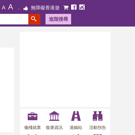
A
A
無障礙香港遊
進階搜尋
傷殘就業
復康資訊
港鐵站
活動預告