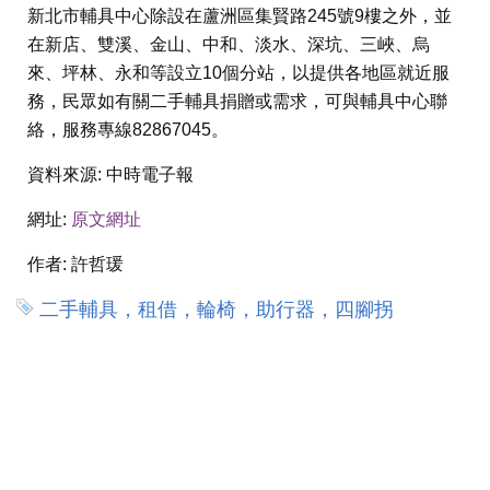
新北市輔具中心除設在蘆洲區集賢路245號9樓之外，並
在新店、雙溪、金山、中和、淡水、深坑、三峽、烏
來、坪林、永和等設立10個分站，以提供各地區就近服
務，民眾如有關二手輔具捐贈或需求，可與輔具中心聯
絡，服務專線82867045。
資料來源:
中時電子報
網址:
原文網址
作者:
許哲瑗
二手輔具，租借，輪椅，助行器，四腳拐