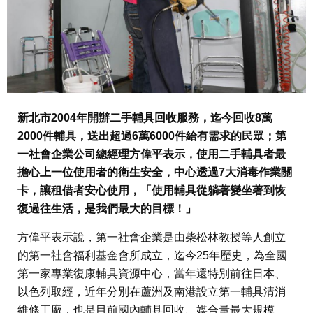
新北市2004年開辦二手輔具回收服務，迄今回收8萬
2000件輔具，送出超過6萬6000件給有需求的民眾；第
一社會企業公司總經理方偉平表示，使用二手輔具者最
擔心上一位使用者的衛生安全，中心透過7大消毒作業關
卡，讓租借者安心使用，「使用輔具從躺著變坐著到恢
復過往生活，是我們最大的目標！」
方偉平表示說，第一社會企業是由柴松林教授等人創立
的第一社會福利基金會所成立，迄今25年歷史，為全國
第一家專業復康輔具資源中心，當年還特別前往日本、
以色列取經，近年分別在蘆洲及南港設立第一輔具清消
維修工廠，也是目前國內輔具回收、媒合量最大規模