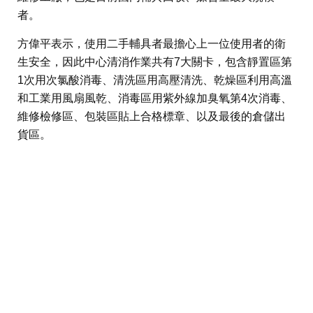
者。
方偉平表示，使用二手輔具者最擔心上一位使用者的衛
生安全，因此中心清消作業共有7大關卡，包含靜置區第
1次用次氯酸消毒、清洗區用高壓清洗、乾燥區利用高溫
和工業用風扇風乾、消毒區用紫外線加臭氧第4次消毒、
維修檢修區、包裝區貼上合格標章、以及最後的倉儲出
貨區。