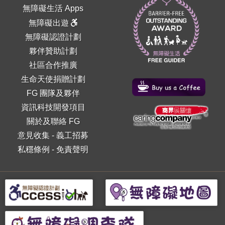
無障礙生活 Apps
無障礙出遊
無障礙認證計劃
夥伴贊助計劃
社區合作推廣
生命天使捐贈計劃
FG 團隊及夥伴
資訊科技開發項目
關於及聯絡 FG
意見收集
-
義工招募
私穩條例
-
免責聲明