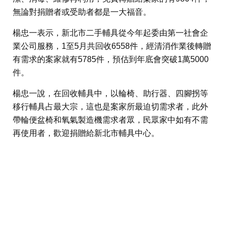
無論對捐贈者或受助者都是一大福音。
楊忠一表示，新北市二手輔具從今年起委由第一社會企
業公司服務，1至5月共回收6558件，經清消作業後轉贈
有需求的案家就有5785件，預估到年底會突破1萬5000
件。
楊忠一說，在回收輔具中，以輪椅、助行器、四腳拐等
移行輔具占最大宗，這也是案家所最迫切需求者，此外
帶輪便盆椅和氧氣製造機需求者眾，民眾家中如有不需
再使用者，歡迎捐贈給新北市輔具中心。