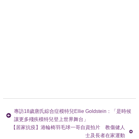
專訪18歲唐氏綜合症模特兒Ellie Goldstein：「是時候
讓更多殘疾模特兒登上世界舞台」
【居家抗疫】港輪椅羽毛球一哥自資拍片 教傷健人
士及長者在家運動