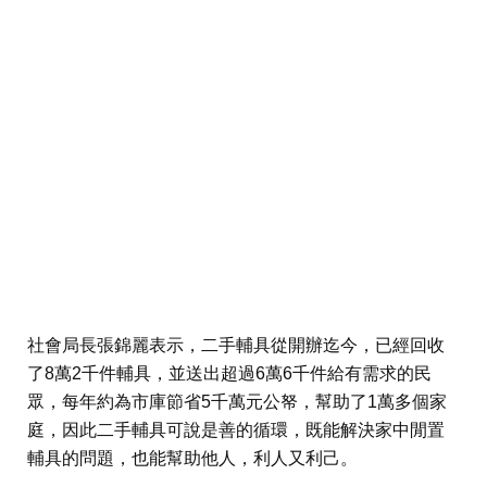
社會局長張錦麗表示，二手輔具從開辦迄今，已經回收
了8萬2千件輔具，並送出超過6萬6千件給有需求的民
眾，每年約為市庫節省5千萬元公帑，幫助了1萬多個家
庭，因此二手輔具可說是善的循環，既能解決家中閒置
輔具的問題，也能幫助他人，利人又利己。