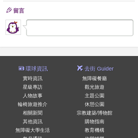
留言
環球資訊
去街 Guider
實時資訊
無障礙餐廳
星級專訪
觀光旅遊
人物故事
主題公園
輪椅旅遊推介
休憩公園
相關新聞
宗教建築/博物館
其他資訊
購物指南
無障礙大學生活
教育機構