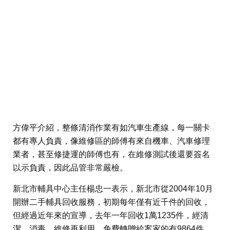
方偉平介紹，整條清消作業有如汽車生產線，每一關卡
都有專人負責，像維修區的師傅有來自機車、汽車修理
業者，甚至修捷運的師傅也有，在維修測試後還要簽名
以示負責，因此品管非常嚴檢。
新北市輔具中心主任楊忠一表示，新北市從2004年10月
開辦二手輔具回收服務，初期每年僅有近千件的回收，
但經過近年來的宣導，去年一年回收1萬1235件，經清
潔、消毒、維修再利用，免費轉贈給案家的有9864件，