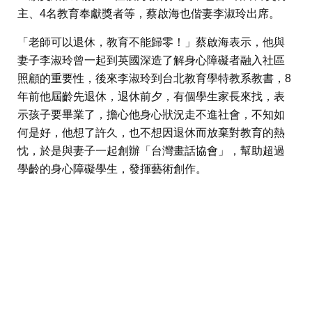
主、4名教育奉獻獎者等，蔡啟海也偕妻李淑玲出席。
「老師可以退休，教育不能歸零！」蔡啟海表示，他與
妻子李淑玲曾一起到英國深造了解身心障礙者融入社區
照顧的重要性，後來李淑玲到台北教育學特教系教書，8
年前他屆齡先退休，退休前夕，有個學生家長來找，表
示孩子要畢業了，擔心他身心狀況走不進社會，不知如
何是好，他想了許久，也不想因退休而放棄對教育的熱
忱，於是與妻子一起創辦「台灣畫話協會」，幫助超過
學齡的身心障礙學生，發揮藝術創作。