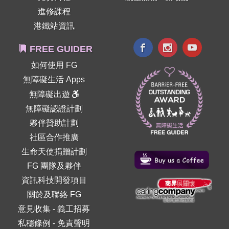
進修課程
港鐵站資訊
FREE GUIDER
如何使用 FG
無障礙生活 Apps
無障礙出遊
無障礙認證計劃
夥伴贊助計劃
社區合作推廣
生命天使捐贈計劃
FG 團隊及夥伴
資訊科技開發項目
關於及聯絡 FG
意見收集
-
義工招募
私穩條例
-
免責聲明