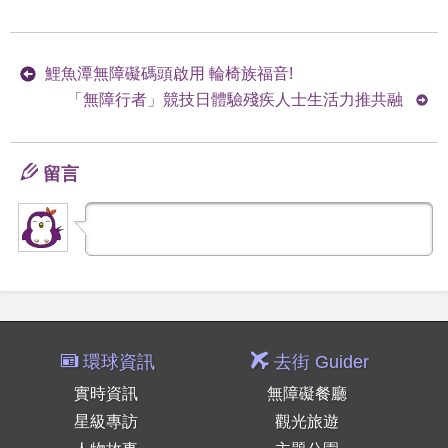
鯉魚潭無障礙碼頭啟用 輪椅族福音!
「無障行者」競技日體驗殘疾人士生活力推共融
留言
環球資訊
去街 Guider
實時資訊
無障礙餐廳
星級專訪
觀光旅遊