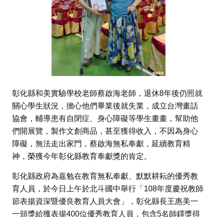
彰化縣和美實驗學校老師蔡啟海老師，退休8年後仍照就
關心學生狀況，擔心他們畢業後就失業，成立台灣畫話
協會，輔導患有自閉症、身心障礙等學生畫畫，幫助他
們開展覽，製作文創商品，甚至獲得收入，不因為身心
障礙，無法走出家門，蔡啟海無私奉獻，延續教育精
神，榮獲今年彰化縣教育奉獻獎的肯定。
彰化縣政府為嘉勉在教育無私奉獻、默默耕耘的優秀教
育人員，於今日上午於北斗國中舉行「108年度慶祝教師
節表揚資深暨優良教育人員大會」，彰化縣長王惠美一
一頒獎給獲表揚400位優秀教育人員，包含5名師鐸獎得