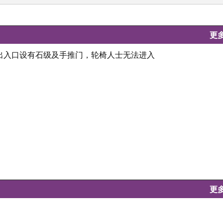
更
门出入口设有石级及手推门，轮椅人士无法进入
更