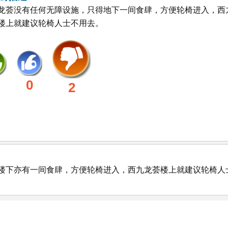
龙荟没有任何无障设施，只得地下一间食肆，方便轮椅进入，西
楼上就建议轮椅人士不用去。
0
2
所楼下亦有一间食肆，方便轮椅进入，西九龙荟楼上就建议轮椅人