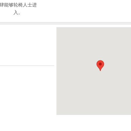
肆能够轮椅人士进
入。