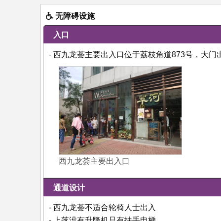
无障碍设施
入口
- 西九龙荟主要出入口位于荔枝角道873号，大
西九龙荟主要出入口
通道设计
- 西九龙荟不适合轮椅人士出入
- 上落没有升降机只有扶手电梯