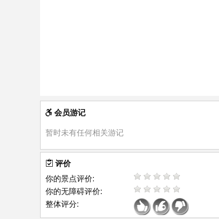
会员游记
暂时未有任何相关游记
评价
你的景点评价:
你的无障碍评价:
整体评分: