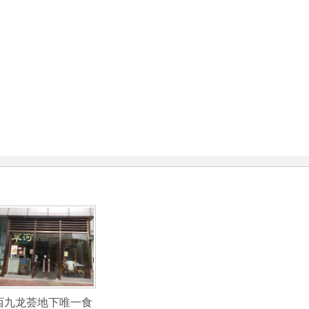
西九龙荟地下唯一食