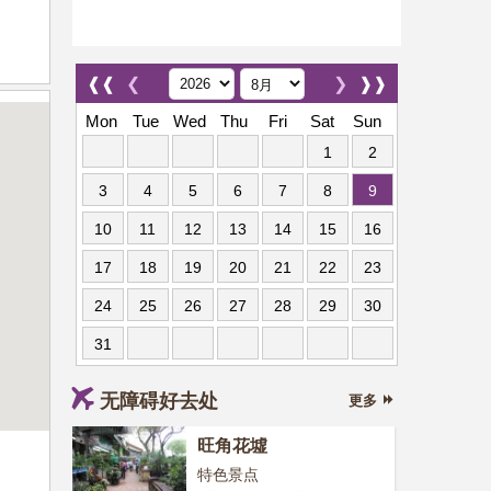
❰❰
❮
❯
❱❱
Mon
Tue
Wed
Thu
Fri
Sat
Sun
1
2
3
4
5
6
7
8
9
10
11
12
13
14
15
16
17
18
19
20
21
22
23
24
25
26
27
28
29
30
31
无障碍好去处
更多
旺角花墟
特色景点