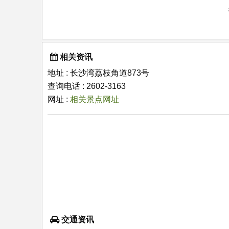
相关资讯
地址 : 长沙湾荔枝角道873号
查询电话 : 2602-3163
网址 :
相关景点网址
交通资讯