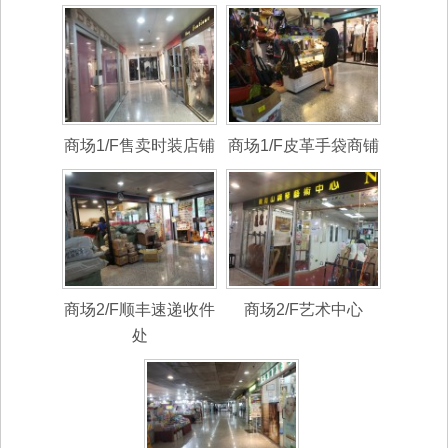
商场1/F售卖时装店铺
商场1/F皮革手袋商铺
商场2/F顺丰速递收件
商场2/F艺术中心
处