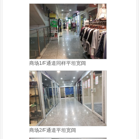
商场1/F通道同样平坦宽阔
商场2/F通道平坦宽阔