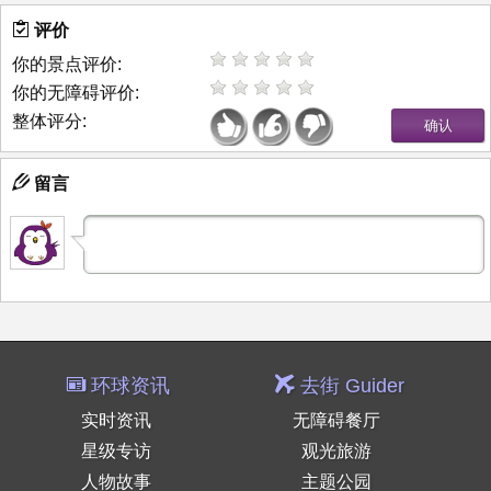
评价
你的景点评价:
你的无障碍评价:
整体评分:
留言
环球资讯
去街 Guider
实时资讯
无障碍餐厅
星级专访
观光旅游
人物故事
主题公园