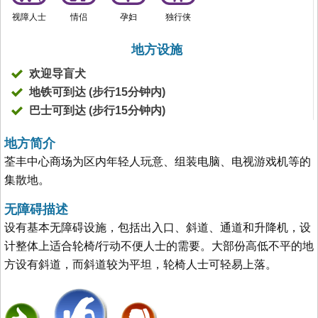
视障人士
情侣
孕妇
独行侠
地方设施
欢迎导盲犬
地铁可到达 (步行15分钟内)
巴士可到达 (步行15分钟内)
地方简介
荃丰中心商场为区内年轻人玩意、组装电脑、电视游戏机等的
集散地。
无障碍描述
设有基本无障碍设施，包括出入口、斜道、通道和升降机，设
计整体上适合轮椅/行动不便人士的需要。大部份高低不平的地
方设有斜道，而斜道较为平坦，轮椅人士可轻易上落。