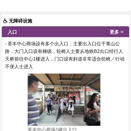
无障碍设施
入口
更多
- 荃丰中心商场设有多个出入口，主要出入口位于青山公
路，大门入口设有梯级，轮椅人士要从地铁B2出口经行人
天桥前往中心1楼进入，门口设有斜道非常适合轮椅／行动
不便人士进入
荃丰中心商场1楼出入口