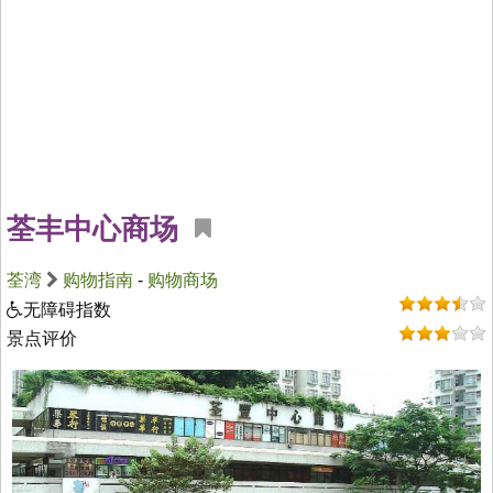
荃丰中心商场
荃湾
购物指南
-
购物商场
无障碍指数
景点评价