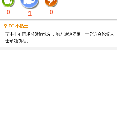
0
0
1
FG 小贴士
荃丰中心商场邻近港铁站，地方通道阔落，十分适合轮椅人
士单独前往。