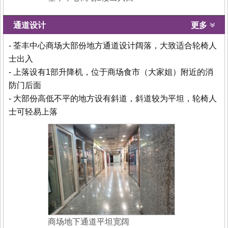
通道设计
更多
- 荃丰中心商场大部份地方通道设计阔落，大致适合轮椅人
士出入
- 上落设有1部升降机，位于商场食市（大家姐）附近的消
防门后面
- 大部份高低不平的地方设有斜道，斜道较为平坦，轮椅人
士可轻易上落
商场地下通道平坦宽阔