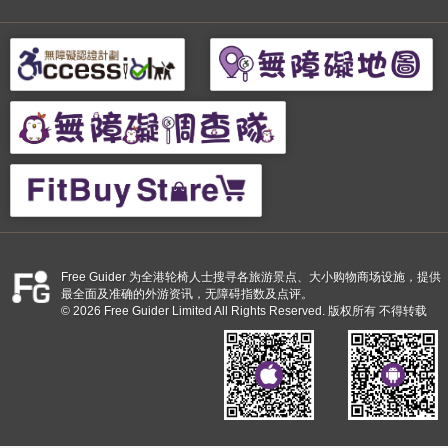
Free Guider 为全港轮椅人士搜寻各旅游景点、大小购物商场设施，提供
最全面及准确的外游资讯，无障碍指数及点评。
© 2026 Free Guider Limited All Rights Reserved. 版权所有 不得转载