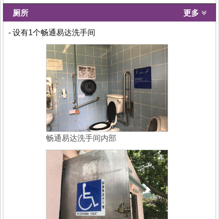
厕所
更多
- 设有1个畅通易达洗手间
畅通易达洗手间内部