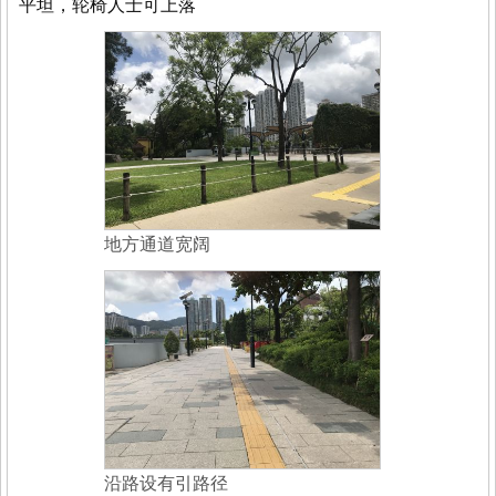
平坦，轮椅人士可上落
地方通道宽阔
沿路设有引路径