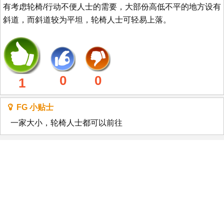
有考虑轮椅/行动不便人士的需要，大部份高低不平的地方设有
斜道，而斜道较为平坦，轮椅人士可轻易上落。
0
0
1
FG 小贴士
一家大小，轮椅人士都可以前往