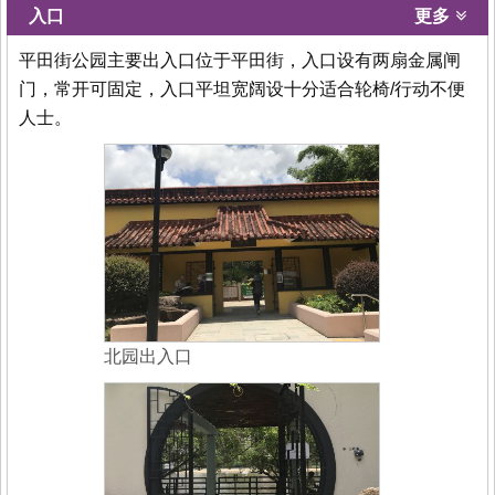
入口
更多
平田街公园主要出入口位于平田街，入口设有两扇金属闸
门，常开可固定，入口平坦宽阔设十分适合轮椅/行动不便
人士。
北园出入口