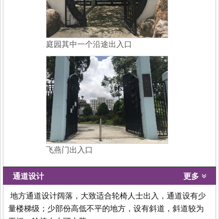
庭园其中一个沿途出入口
飞燕门出入口
通道设计
更多
地方通道设计阔落，大致适合轮椅人士出入，通道设有少
量楼梯级；少部份高低不平的地方，设有斜道，斜道较为