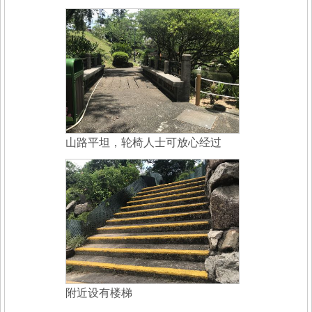
山路平坦，轮椅人士可放心经过
附近设有楼梯