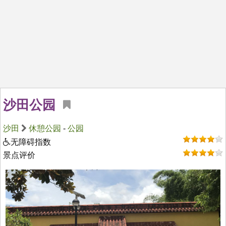
沙田公园
沙田
休憩公园
-
公园
无障碍指数
景点评价