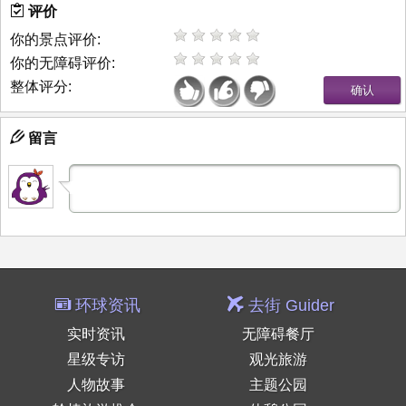
评价
你的景点评价:
你的无障碍评价:
整体评分:
留言
环球资讯
去街 Guider
实时资讯
无障碍餐厅
星级专访
观光旅游
人物故事
主题公园