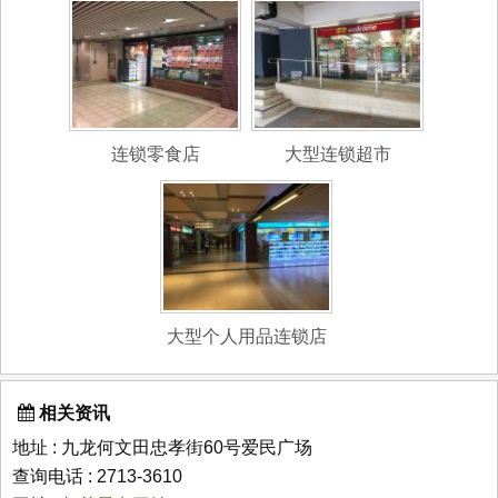
连锁零食店
大型连锁超市
大型个人用品连锁店
相关资讯
地址 : 九龙何文田忠孝街60号爱民广场
查询电话 : 2713-3610