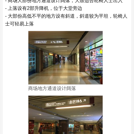
- 商场大部份地方通道设计阔落，大致适合轮椅人士出入
- 上落设有2部升降机，位于大堂旁边
- 大部份高低不平的地方设有斜道，斜道较为平坦，轮椅人
士可轻易上落
商场地方通道设计阔落