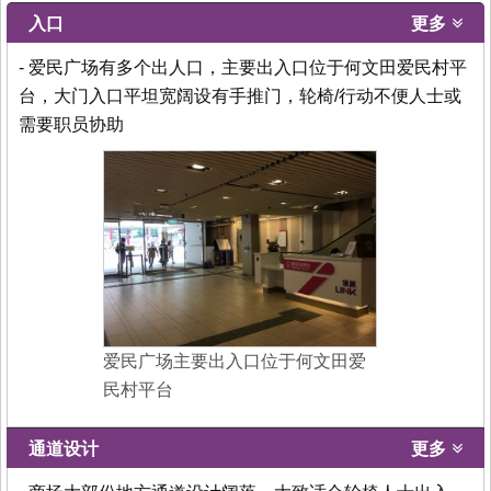
入口
更多
- 爱民广场有多个出人口，主要出入口位于何文田爱民村平
台，大门入口平坦宽阔设有手推门，轮椅/行动不便人士或
需要职员协助
爱民广场主要出入口位于何文田爱
民村平台
通道设计
更多