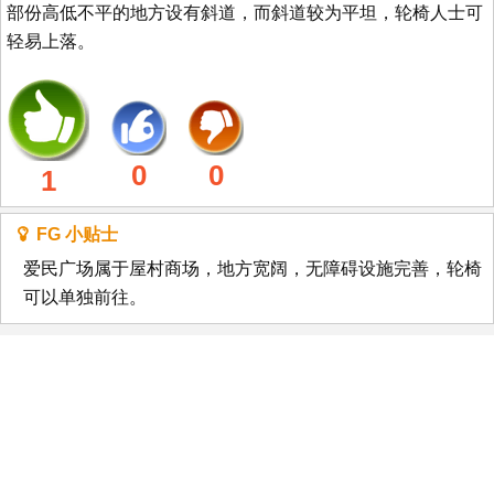
部份高低不平的地方设有斜道，而斜道较为平坦，轮椅人士可
轻易上落。
0
0
1
FG 小贴士
爱民广场属于屋村商场，地方宽阔，无障碍设施完善，轮椅
可以单独前往。