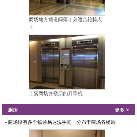
商场地方通道阔落十分适合轮椅人
士
上落商场各楼层的升降机
厕所
更多
- 商场设有多个畅通易达洗手间，分布于商场各楼层