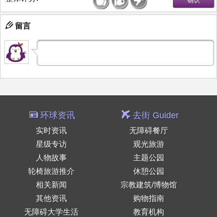
留言
环球资讯
去街 Guider
实时资讯
无障碍餐厅
星级专访
观光旅游
人物故事
主题公园
轮椅旅游推介
休憩公园
相关新闻
宗教建筑/博物馆
其他资讯
购物指南
无障碍大学生活
教育机构