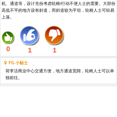
机、通道等，设计充份考虑轮椅/行动不便人士的需要。大部份
高低不平的地方设有斜道，而斜道较为平坦，轮椅人士可轻易
上落。
0
1
1
FG 小贴士
荷李活商业中心交通方便，地方通道宽阔，轮椅人士可以单
独前往。