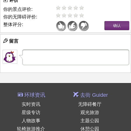
评价
你的景点评价:
你的无障碍评价:
整体评分:
留言
环球资讯
去街 Guider
实时资讯
无障碍餐厅
星级专访
观光旅游
人物故事
主题公园
轮椅旅游推介
休憩公园