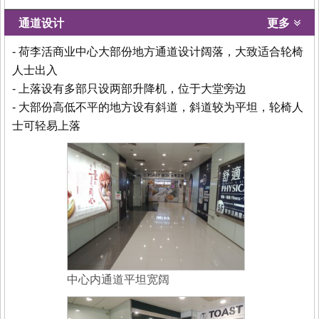
通道设计
更多
- 荷李活商业中心大部份地方通道设计阔落，大致适合轮椅
人士出入
- 上落设有多部只设两部升降机，位于大堂旁边
- 大部份高低不平的地方设有斜道，斜道较为平坦，轮椅人
士可轻易上落
中心内通道平坦宽阔