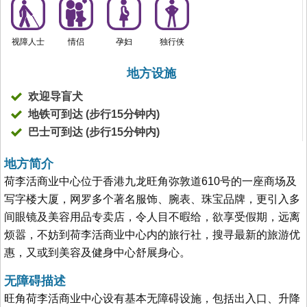
视障人士
情侣
孕妇
独行侠
地方设施
欢迎导盲犬
地铁可到达 (步行15分钟内)
巴士可到达 (步行15分钟内)
地方简介
荷李活商业中心位于香港九龙旺角弥敦道610号的一座商场及
写字楼大厦，网罗多个著名服饰、腕表、珠宝品牌，更引入多
间眼镜及美容用品专卖店，令人目不暇给，欲享受假期，远离
烦嚣，不妨到荷李活商业中心内的旅行社，搜寻最新的旅游优
惠，又或到美容及健身中心舒展身心。
无障碍描述
旺角荷李活商业中心设有基本无障碍设施，包括出入口、升降