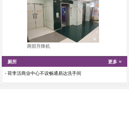
两部升降机
厕所
更多
- 荷李活商业中心不设畅通易达洗手间