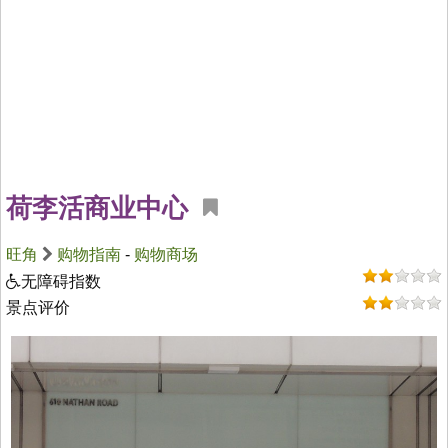
荷李活商业中心
旺角
购物指南
-
购物商场
无障碍指数
景点评价