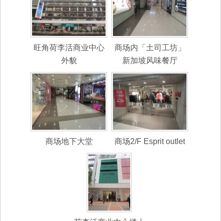
旺角荷李活商业中心
商场内「土司工坊」
外貌
新加坡风味餐厅
商场地下大堂
商场2/F Esprit outlet