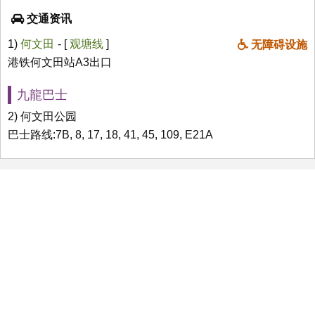
交通资讯
1)
何文田
- [
观塘线
]
无障碍设施
港铁何文田站A3出口
九龍巴士
2) 何文田公园
巴士路线:7B, 8, 17, 18, 41, 45, 109, E21A