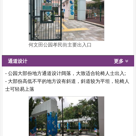
何文田公园孝民街主要出入口
通道设计
更多
- 公园大部份地方通道设计阔落，大致适合轮椅人士出入;
- 大部份高低不平的地方设有斜道，斜道较为平坦，轮椅人
士可轻易上落