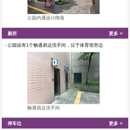
公园内通设计阔落
厕所
更多
- 公园设有1个畅通易达洗手间，位于体育馆旁边
畅通易达洗手间
停车位
更多