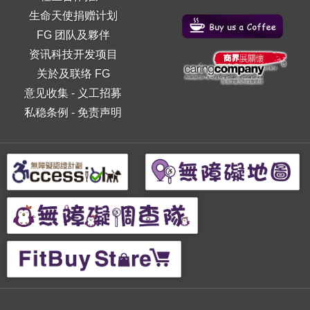
生命天使捐赠计划
FG 团队及夥伴
资讯科技开发项目
关於及联络 FG
意见收集
-
义工招募
私稳条例
-
免责声明