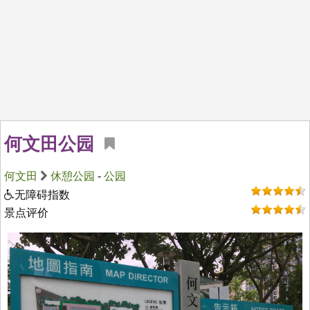
何文田公园
何文田
休憩公园
-
公园
无障碍指数
景点评价