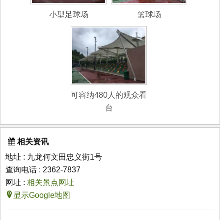
小型足球场
篮球场
可容纳480人的观众看
台
相关资讯
地址 : 九龙何文田忠义街1号
查询电话 : 2362-7837
网址 :
相关景点网址
显示Google地图