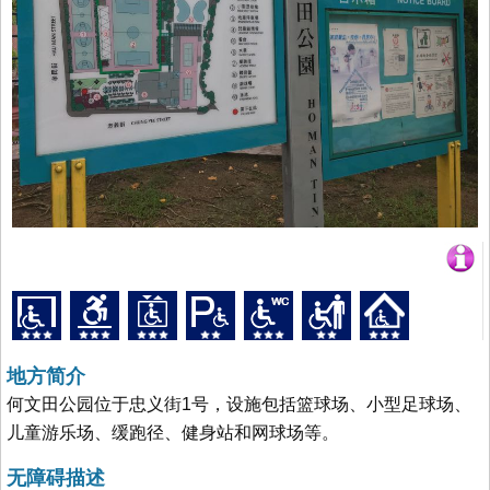
地方简介
何文田公园位于忠义街1号，设施包括篮球场、小型足球场、
儿童游乐场、缓跑径、健身站和网球场等。
无障碍描述