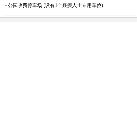
- 公园收费停车场 (设有1个残疾人士专用车位)