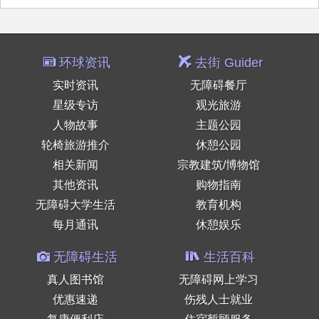
环球资讯
去街 Guider
实时资讯
无障碍餐厅
星级专访
观光旅游
人物故事
主题公园
轮椅旅游推介
休憩公园
相关新闻
宗教建筑/博物馆
其他资讯
购物指南
无障碍大学生活
教育机构
每月通讯
休憩娱乐
无障碍生活
生活百科
真人图书馆
无障碍网上学习
优惠速递
伤残人士就业