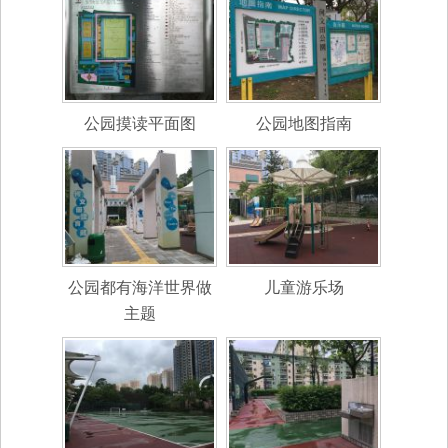
公园摸读平面图
公园地图指南
公园都有海洋世界做
儿童游乐场
主题