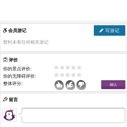
会员游记
写游记
暂时未有任何相关游记
评价
你的景点评价:
你的无障碍评价:
整体评分:
留言