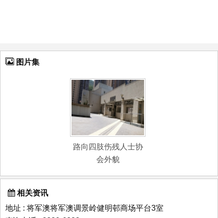
图片集
路向四肢伤残人士协
会外貌
相关资讯
地址 : 将军澳将军澳调景岭健明邨商场平台3室