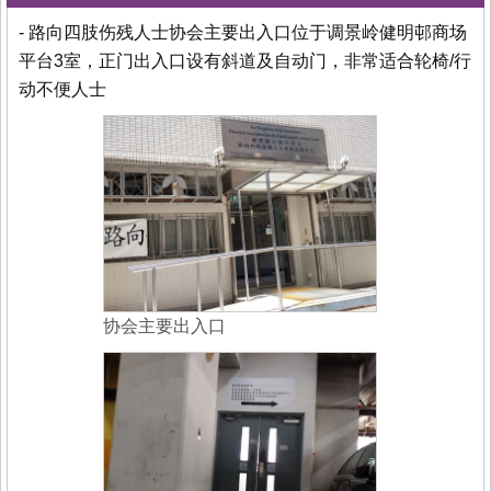
- 路向四肢伤残人士协会主要出入口位于调景岭健明邨商场
平台3室，正门出入口设有斜道及自动门，非常适合轮椅/行
动不便人士
协会主要出入口