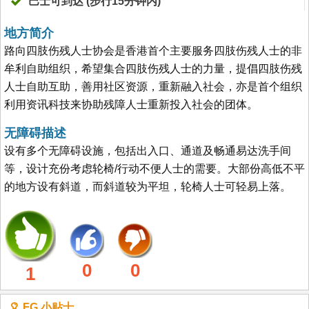
巴士可到达 (步行15分钟内)
地方简介
路向四肢伤残人士协会是香港首个主要服务四肢伤残人士的非
牟利自助组织，希望集合四肢伤残人士的力量，提倡四肢伤残
人士自助互助，善用社区资源，重新融入社会，亦是首个组织
利用资讯科技来协助残障人士重新投入社会的团体。
无障碍描述
设有多个无障碍设施，包括出入口、通道及畅通易达洗手间
等，设计充份考虑轮椅/行动不便人士的需要。大部份高低不平
的地方设有斜道，而斜道较为平坦，轮椅人士可轻易上落。
0
0
1
FG 小贴士