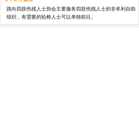
路向四肢伤残人士协会主要服务四肢伤残人士的非牟利自助
组织，有需要的轮椅人士可以单独前往。