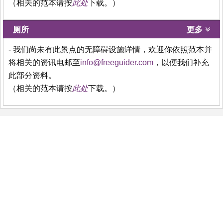
（相关的范本请按
此处
下载。）
厕所
更多
- 我们尚未有此景点的无障碍设施详情，欢迎你依照范本并
将相关的资讯电邮至
info@freeguider.com
，以便我们补充
此部分资料。
（相关的范本请按
此处
下载。）