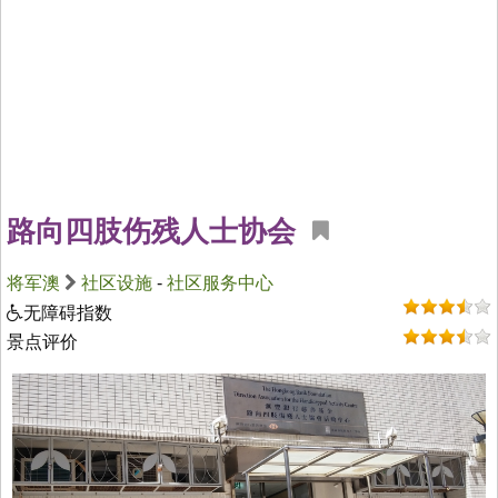
路向四肢伤残人士协会
将军澳
社区设施
-
社区服务中心
无障碍指数
景点评价