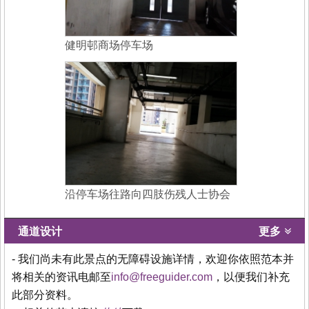
健明邨商场停车场
沿停车场往路向四肢伤残人士协会
通道设计
更多
- 我们尚未有此景点的无障碍设施详情，欢迎你依照范本并
将相关的资讯电邮至
info@freeguider.com
，以便我们补充
此部分资料。