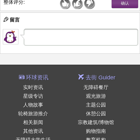
整体评分:
留言
环球资讯
去街 Guider
实时资讯
无障碍餐厅
星级专访
观光旅游
人物故事
主题公园
轮椅旅游推介
休憩公园
相关新闻
宗教建筑/博物馆
其他资讯
购物指南
无障碍大学生活
教育机构