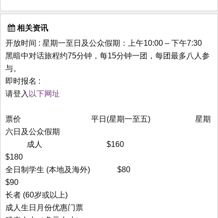
相关资讯
开放时间 : 星期一至日及公众假期：上午10:00 – 下午7:30
黑暗中对话旅程约75分钟，每15分钟一团，每团最多八人参
与。
即时报名 :
请登入
以下网址
票价 平日(星期一至五) 星期
六日及公众假期
成人 $160
$180
全日制学生 (本地及海外) $80
$90
长者 (60岁或以上)
成人生日月份优惠门票