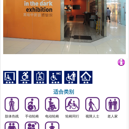
适合类别
肢体伤残
手动轮椅
电动轮椅
轮椅同行
视障人士
老人家