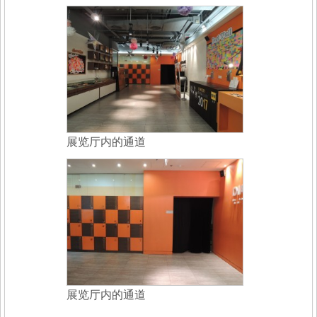
展览厅内的通道
展览厅内的通道