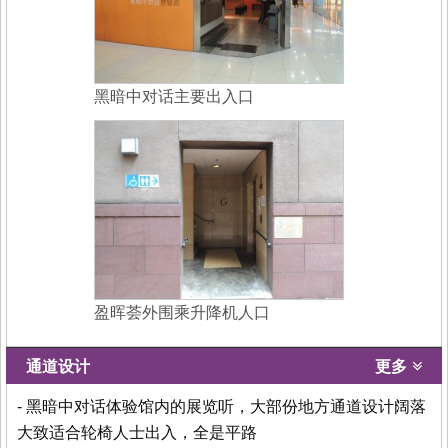
黑暗中对话主要出入口
盈晖荟外围乘升降机人口
通道设计
更多
- 黑暗中对话体验馆内的展览听，大部份地方通道设计阔落
大致适合轮椅人士出入，全是平路