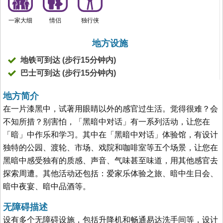
一家大细
情侣
独行侠
地方设施
地铁可到达 (步行15分钟内)
巴士可到达 (步行15分钟内)
地方简介
在一片漆黑中，试著用眼睛以外的感官过生活。觉得很难？会
不知所措？别害怕，「黑暗中对话」有一系列活动，让您在
「暗」中作乐和学习。其中在「黑暗中对话」体验馆，有设计
独特的公园、渡轮、市场、戏院和咖啡室等五个场景，让您在
黑暗中感受独有的质感、声音、气味甚至味道，用其他感官去
探索周遭。其他活动还包括：爱家乐体验之旅、暗中生日会、
暗中夜宴、暗中品酒等。
无障碍描述
设有多个无障碍设施，包括升降机和畅通易达洗手间等，设计