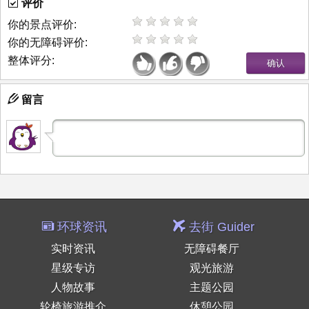
评价
你的景点评价:
你的无障碍评价:
整体评分:
留言
环球资讯
去街 Guider
实时资讯
无障碍餐厅
星级专访
观光旅游
人物故事
主题公园
轮椅旅游推介
休憩公园