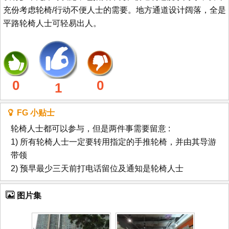
充份考虑轮椅/行动不便人士的需要。地方通道设计阔落，全是
平路轮椅人士可轻易出人。
0
0
1
FG 小贴士
轮椅人士都可以参与，但是两件事需要留意 :
1) 所有轮椅人士一定要转用指定的手推轮椅，并由其导游
带领
2) 预早最少三天前打电话留位及通知是轮椅人士
图片集