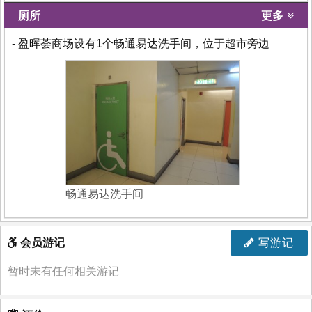
厕所
更多
- 盈晖荟商场设有1个畅通易达洗手间，位于超市旁边
畅通易达洗手间
会员游记
写游记
暂时未有任何相关游记