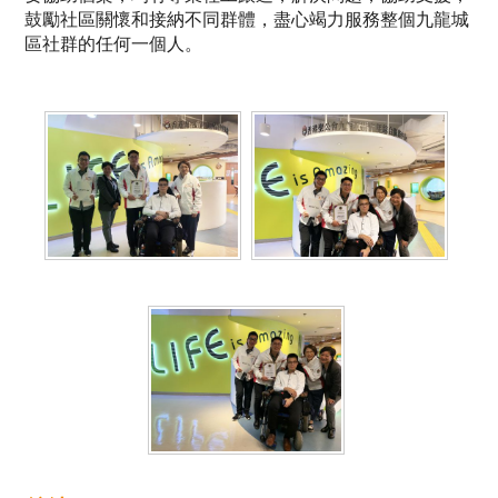
鼓勵社區關懷和接納不同群體，盡心竭力服務整個九龍城
區社群的任何一個人。