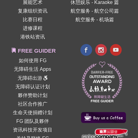
展能艺术
休憩娱乐 - Karaoke 篇
复康组织资讯
航空服务 - 航空公司篇
比赛日程
航空服务 - 机场篇
进修课程
港铁站资讯
FREE GUIDER
如何使用 FG
无障碍生活 Apps
无障碍出游
无障碍认证计划
夥伴赞助计划
社区合作推广
生命天使捐赠计划
FG 团队及夥伴
资讯科技开发项目