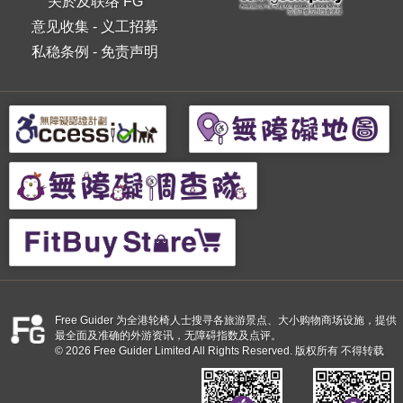
关於及联络 FG
意见收集
-
义工招募
私稳条例
-
免责声明
Free Guider 为全港轮椅人士搜寻各旅游景点、大小购物商场设施，提供
最全面及准确的外游资讯，无障碍指数及点评。
© 2026 Free Guider Limited All Rights Reserved. 版权所有 不得转载