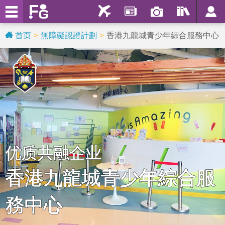
首页
無障礙認證計劃
香港九龍城青少年綜合服務中心
优质共融企业
香港九龍城青少年綜合服
務中心