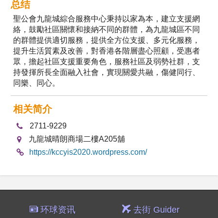
总结
聖公會九龍城綜合服務中心秉持以家為本，建立支援網
絡，鼓勵社區關懷和接納不同的群體，為九龍城區不同
的群體提供適切服務，提供全方位支援、多元化服務，
提升生活質素及改善，對香港各階層盡心照顧，受惠者
眾，擔起社區支援重要角色，服務社區及弱勢社群，支
持發揮所長全面融入社會，實現關愛共融，傷健同行、
同樂、同心。
相关简介
2711-9229
九龍城晴朗商場二樓A205舖
https://kccyis2020.wordpress.com/
环球资讯
去街 Guider