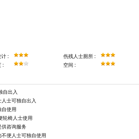
计 :
伤残人士厠所 :
:
空间 :
独自出入
人士人士可独自出入
独自使用
便轮椅人士使用
士提供咨询服务
行动不便人士可独自使用