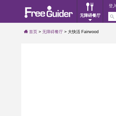
登
无障碍餐厅
首页
无障碍餐厅
大快活 Fairwood