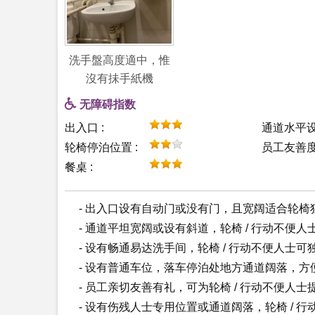
洗手盤高度適中，惟
沒有抺手紙機
无障碍指数
出入口 :
通道水平设
轮椅停泊位置 :
员工友善度 
餐桌 :
- 出入口设有自动门或没有门，且宽阔适合轮椅
- 通道平坦宽阔或设有斜道，轮椅 / 行动不便
- 设有畅通易达洗手间，轮椅 / 行动不便人士可
- 设有普通车位，落车停泊处地方通道阔落，方
- 员工亲切友善有礼，可为轮椅 / 行动不便人
- 设有伤残人士专用位置或通道阔落，轮椅 / 