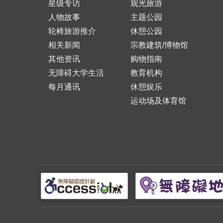
星级专访
观光旅游
人物故事
主题公园
轮椅旅游推介
休憩公园
相关新闻
宗教建筑/博物馆
其他资讯
购物指南
无障碍大学生活
教育机构
每月通讯
休憩娱乐
运动场及体育馆