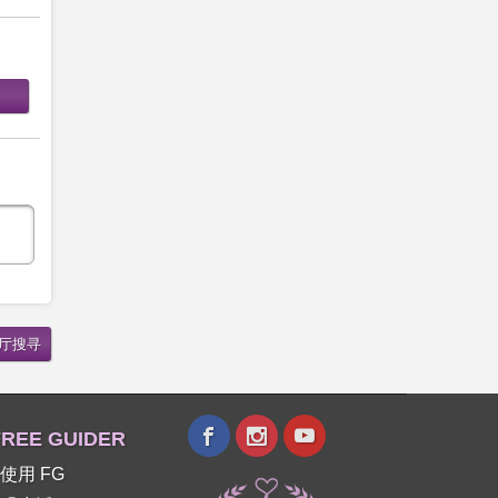
REE GUIDER
使用 FG