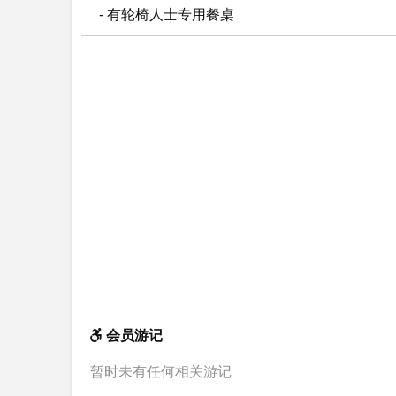
- 有轮椅人士专用餐桌
会员游记
暂时未有任何相关游记