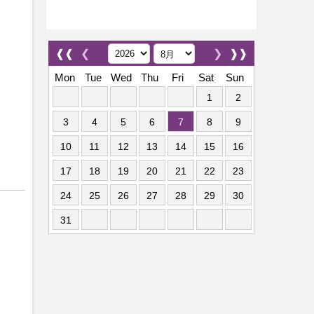
❰❰
❮
❯
❱❱
Mon
Tue
Wed
Thu
Fri
Sat
Sun
1
2
3
4
5
6
7
8
9
10
11
12
13
14
15
16
17
18
19
20
21
22
23
24
25
26
27
28
29
30
31