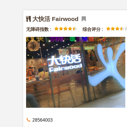
大快活 Fairwood
无障碍指数 :
综合评分 :
28564003