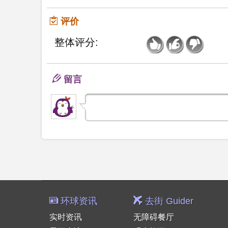
评价
整体评分:
留言
环球资讯
去街 Guider
实时资讯
无障碍餐厅