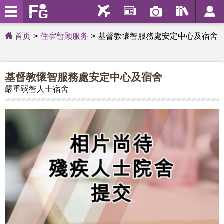
首页
住宿暂顾服务
基督教懷智服務處安定中心及宿舍
基督教懷智服務處安定中心及宿舍
嚴重弱智人士宿舍