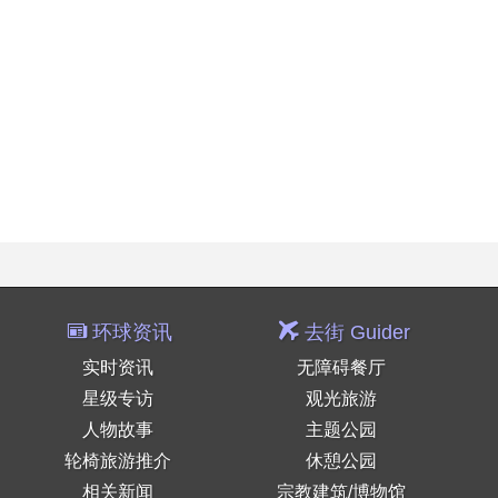
环球资讯
去街 Guider
实时资讯
无障碍餐厅
星级专访
观光旅游
人物故事
主题公园
轮椅旅游推介
休憩公园
相关新闻
宗教建筑/博物馆