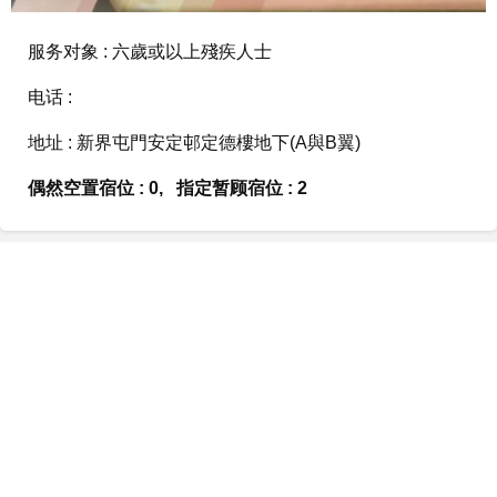
服务对象 : 六歲或以上殘疾人士
电话 :
地址 : 新界屯門安定邨定德樓地下(A與B翼)
偶然空置宿位 : 0, 指定暂顾宿位 : 2