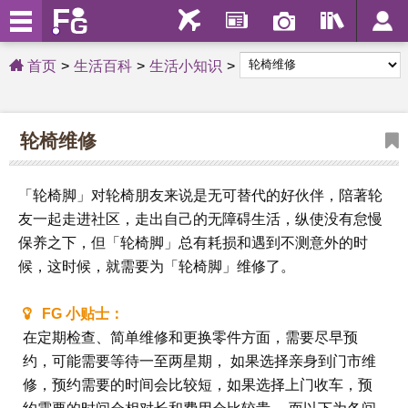
首页
生活百科
生活小知识
轮椅维修
「轮椅脚」对轮椅朋友来说是无可替代的好伙伴，陪著轮
友一起走进社区，走出自己的无障碍生活，纵使没有怠慢
保养之下，但「轮椅脚」总有耗损和遇到不测意外的时
候，这时候，就需要为「轮椅脚」维修了。
FG 小贴士：
在定期检查、简单维修和更换零件方面，需要尽早预
约，可能需要等待一至两星期， 如果选择亲身到门市维
修，预约需要的时间会比较短，如果选择上门收车，预