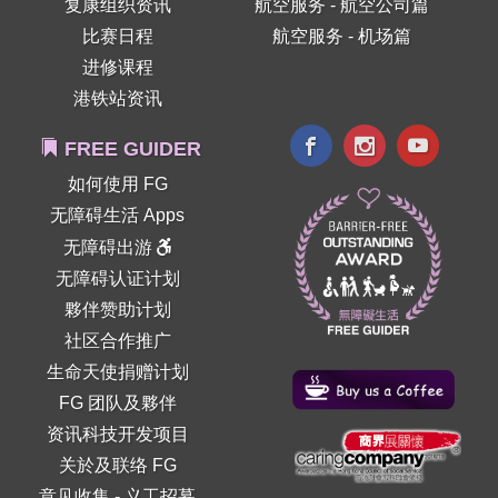
复康组织资讯
航空服务 - 航空公司篇
比赛日程
航空服务 - 机场篇
进修课程
港铁站资讯
FREE GUIDER
如何使用 FG
无障碍生活 Apps
无障碍出游
无障碍认证计划
夥伴赞助计划
社区合作推广
生命天使捐赠计划
FG 团队及夥伴
资讯科技开发项目
关於及联络 FG
意见收集
-
义工招募