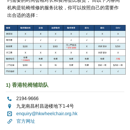
约需要的时间会相对长和费用会比较贵， 而以下为各间
机构是轮椅维修的服务比较，你可以按照自己的需要作
出合适的选择 :
1) 香港轮椅辅助队
2194-9666
九龙南昌村昌逊楼地下1-4号
enquiry@hkwheelchair.org.hk
官方网址