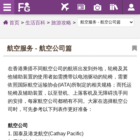
首页
生活百科
旅游攻略
航空服务 - 航空公司篇
在香港乘搭不同航空公司的航班出发到外地，轮椅及其
他辅助装置的使用者如需携带以电池驱动的轮椅，需要
依照国际航空运输协会(IATA)所制定的相关规格；而托运
轮椅及辅助装置，以至登机、上落客机及无障碍洗手间
的安排，每家航空公司都稍有不同。大家在选择航空公
司时，可先参考以下列表作更好准备：
航空公司
1. 国泰及港龙航空(Cathay Pacific)