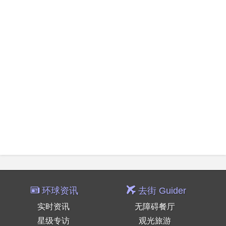
环球资讯
去街 Guider
实时资讯
无障碍餐厅
星级专访
观光旅游