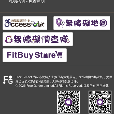
私稳条例
-
免责声明
Free Guider 为全港轮椅人士搜寻各旅游景点、大小购物商场设施，提供
最全面及准确的外游资讯，无障碍指数及点评。
© 2026 Free Guider Limited All Rights Reserved. 版权所有 不得转载