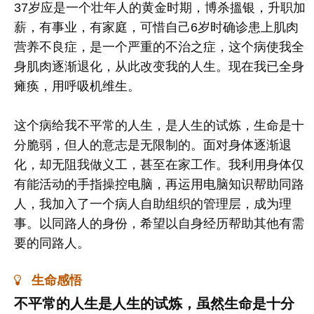
37岁应是一个壮年人的黄金时期，博杀搵银，升职加
薪，有事业，有家庭，可惜自己6岁时确诊患上肌肉
营养不良症，是一个严重的不治之症，这个病使我全
身肌肉逐渐退化，从此改变我的人生。现在我已全身
瘫痪，用呼吸机维生。
这个病给我不平常的人生，是人生的试炼，生命是十
分脆弱，但人的意志是无限制的。面对身体逐渐退
化，却无阻我做义工，甚至在家工作。我利用身体仅
有能活动的手指操控电脑，再运用电脑知识帮助同路
人，我加入了一个病人自助组织的管理层，成为理
事。以同路人的身份，希望以自身经历帮助其他有需
要的同路人。
生命感悟
不平常的人生是人生的试炼，虽然生命是十分