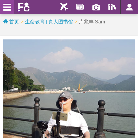
首页
生命教育 | 真人图书馆
卢兆丰 Sam