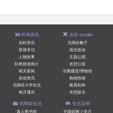
环球资讯
去街 Guider
实时资讯
无障碍餐厅
星级专访
观光旅游
人物故事
主题公园
轮椅旅游推介
休憩公园
相关新闻
宗教建筑/博物馆
其他资讯
购物指南
无障碍大学生活
教育机构
每月通讯
休憩娱乐
无障碍生活
生活百科
真人图书馆
无障碍网上学习