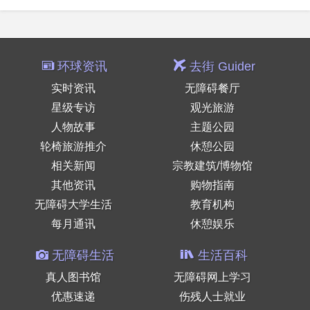
环球资讯
去街 Guider
实时资讯
无障碍餐厅
星级专访
观光旅游
人物故事
主题公园
轮椅旅游推介
休憩公园
相关新闻
宗教建筑/博物馆
其他资讯
购物指南
无障碍大学生活
教育机构
每月通讯
休憩娱乐
无障碍生活
生活百科
真人图书馆
无障碍网上学习
优惠速递
伤残人士就业