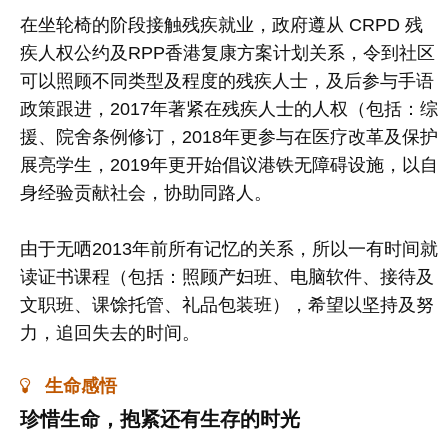
在坐轮椅的阶段接触残疾就业，政府遵从 CRPD 残
疾人权公约及RPP香港复康方案计划关系，令到社区
可以照顾不同类型及程度的残疾人士，及后参与手语
政策跟进，2017年著紧在残疾人士的人权（包括：综
援、院舍条例修订，2018年更参与在医疗改革及保护
展亮学生，2019年更开始倡议港铁无障碍设施，以自
身经验贡献社会，协助同路人。
由于无哂2013年前所有记忆的关系，所以一有时间就
读证书课程（包括：照顾产妇班、电脑软件、接待及
文职班、课馀托管、礼品包装班），希望以坚持及努
力，追回失去的时间。
生命感悟
珍惜生命，抱紧还有生存的时光