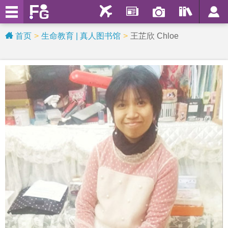
首页
生命教育 | 真人图书馆
王芷欣 Chloe