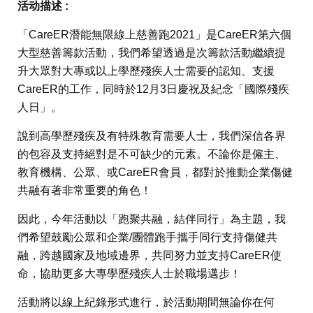
活动描述 :
「CareER潛能無限線上慈善跑2021」是CareER第六個
大型慈善籌款活動，我們希望透過是次籌款活動繼續提
升大眾對大專或以上學歷殘疾人士需要的認知、支援
CareER的工作，同時於12月3日慶祝及紀念「國際殘疾
人日」。
說到高學歷殘疾及有特殊教育需要人士，我們深信各界
的包容及支持絕對是不可缺少的元素。不論你是僱主、
教育機構、公眾、或CareER會員，都對於推動企業傷健
共融有著非常重要的角色！
因此，今年活動以「跑聚共融，結伴同行」為主題，我
們希望鼓勵公眾和企業/團體跑手攜手同行支持傷健共
融，跨越國家及地域邊界，共同努力並支持CareER使
命，協助更多大專學歷殘疾人士於職場邁步！
活動將以線上紀錄形式進行，於活動期間無論你在何