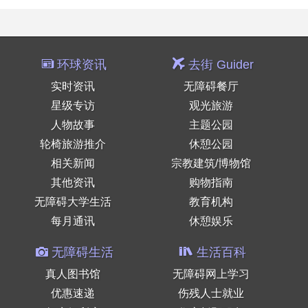
环球资讯
去街 Guider
实时资讯
无障碍餐厅
星级专访
观光旅游
人物故事
主题公园
轮椅旅游推介
休憩公园
相关新闻
宗教建筑/博物馆
其他资讯
购物指南
无障碍大学生活
教育机构
每月通讯
休憩娱乐
无障碍生活
生活百科
真人图书馆
无障碍网上学习
优惠速递
伤残人士就业