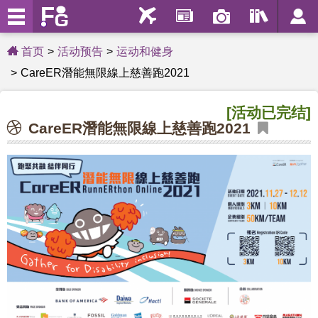
首页
活动预告
运动和健身
CareER潛能無限線上慈善跑2021
[活动已完结]
CareER潛能無限線上慈善跑2021