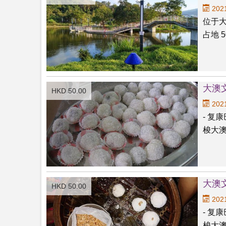
2021
位于
占地 50
大澳
HKD 50.00
2021
- 复
梭大澳
大澳文
HKD 50.00
2021
- 复
梭大澳