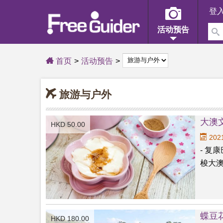
登
活动预告
首页
活动预告
旅游与户外
大澳
HKD 50.00
2021
- 复
梭大澳
蝶豆
HKD 180.00