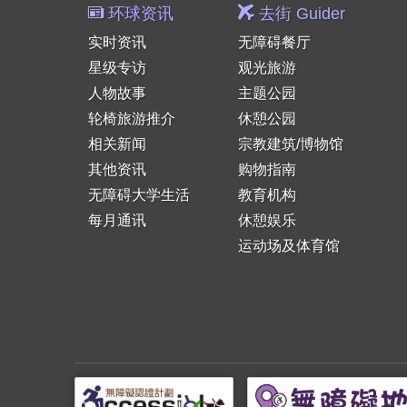
环球资讯
去街 Guider
实时资讯
无障碍餐厅
星级专访
观光旅游
人物故事
主题公园
轮椅旅游推介
休憩公园
相关新闻
宗教建筑/博物馆
其他资讯
购物指南
无障碍大学生活
教育机构
每月通讯
休憩娱乐
运动场及体育馆