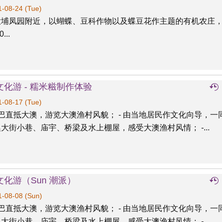
-08-24 (Tue)
大埔凤园附近，以蝴蝶、豆科作物以及蝶豆花作主题的有机农庄
...
文化游 - 糯米糍制作体验
-08-17 (Tue)
康巴直抵大澳，游览大澳渔村风貌； - 由当地居民作文化向导，一
大街小巷、庙宇、桥梁及水上棚屋，感受大澳渔村风情； -...
化游（Sun 潮派）
-08-08 (Sun)
康巴直抵大澳，游览大澳渔村风貌； - 由当地居民作文化向导，一
大街小巷、庙宇、桥梁及水上棚屋，感受大澳渔村风情； -...