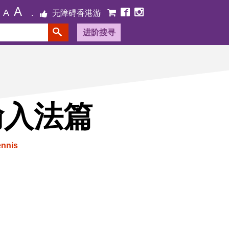
A
A
无障碍香港游
进阶搜寻
輸入法篇
ennis