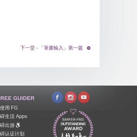
下一堂 - 「筆畫輸入」第一篇
REE GUIDER
使用 FG
碍生活 Apps
障碍出游
碍认证计划