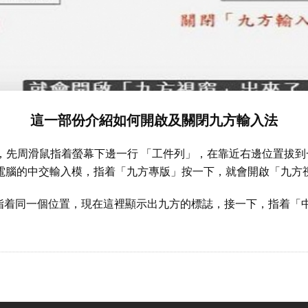
這一部份介紹如何開啟及關閉九方輸入法
，先周滑鼠指着螢幕下邊一行 「工件列」，在靠近右邊位置拔到
電腦的中交輸入模，指着「九方專版」按一下，就會開啟「九方
指着同一個位置，現在這裡顯示出九方的標誌，接一下，指着「中