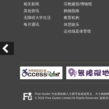
相关新闻
宗教建筑/博物馆
其他资讯
购物指南
无障碍大学生活
教育机构
每月通讯
休憩娱乐
运动场及体育馆
Free Guider 为全港轮椅人士搜寻各旅游景点、大
© 2026 Free Guider Limited All Rights Reserved.