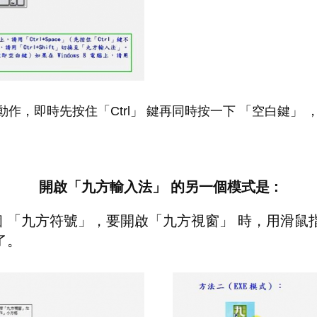
作，即時先按住「Ctrl」 鍵再同時按一下 「空白鍵」
開啟「九方輸入法」 的另一個模式是 :
 「九方符號」，要開啟「九方視窗」 時，用滑鼠
了。