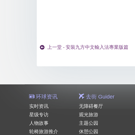
上一堂 - 安裝九方中文輸入法專業版篇
环球资讯
去街 Guider
实时资讯
无障碍餐厅
星级专访
观光旅游
人物故事
主题公园
轮椅旅游推介
休憩公园