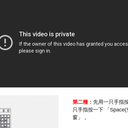
第二種：
先用一只手指按
只手指按一下 「Spac
窗」 。