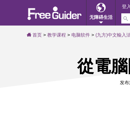
登
无障碍生活
首页
教学课程
电脑软件
(九方)中文輸入
從電腦
发布