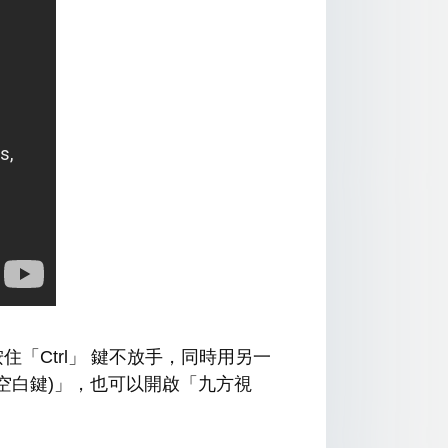
住「Ctrl」 鍵不放手，同時用另一
e(空白鍵)」，也可以開啟「九方視