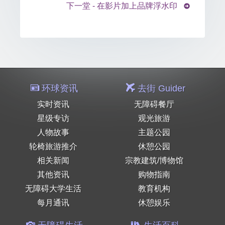
下一堂 - 在影片加上品牌浮水印
环球资讯
去街 Guider
实时资讯
无障碍餐厅
星级专访
观光旅游
人物故事
主题公园
轮椅旅游推介
休憩公园
相关新闻
宗教建筑/博物馆
其他资讯
购物指南
无障碍大学生活
教育机构
每月通讯
休憩娱乐