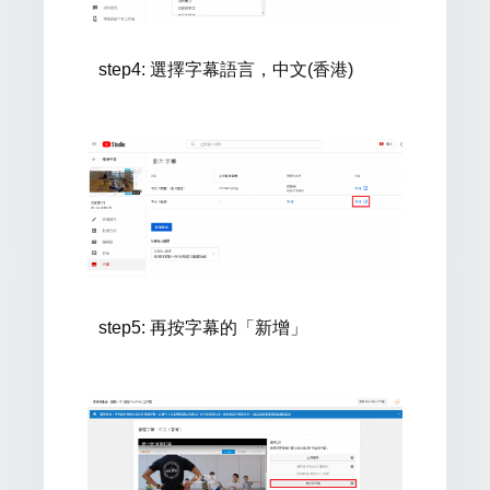
step4: 選擇字幕語言，中文(香港)
step5:
再按
字幕的「新增
」