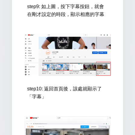
step9
: 如
上圖，按下字幕按鈕，就會
在剛才設定的時段，顯示相應的
字幕
step10
: 返回首頁後，該處就顯示了
「字幕」