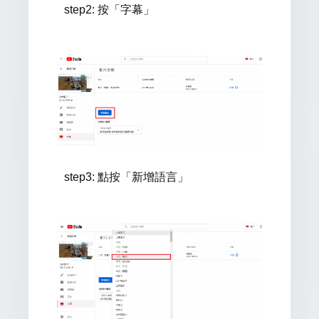
step2: 按「字幕」
step3: 點按「新增語言」