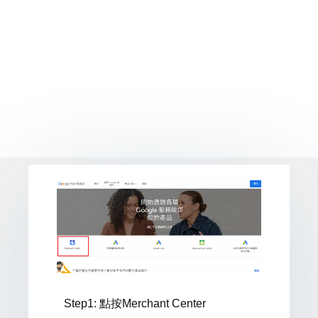
Step1: 點按Merchant Center