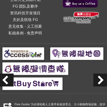
FG 团队及夥伴
资讯科技开发项目
关於及联络 FG
意见收集
-
义工招募
私稳条例
-
免责声明
Free Guider 为全港轮椅人士搜寻各旅游景点、大小购物商场设施，提供