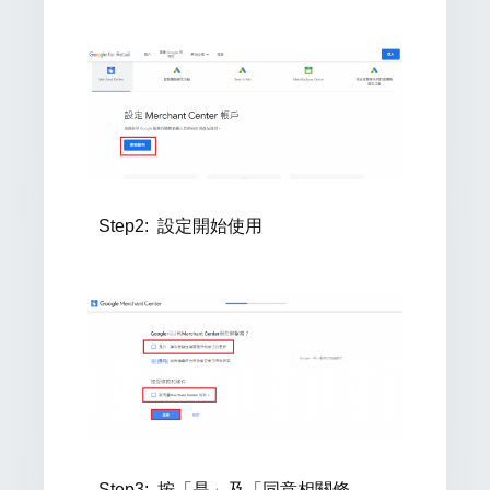
Step2:
設定開始使用
Step3:
按「是」及「同意相關條