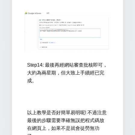
Step14: 最後再經
網站
審查
批核即可，
大約為兩星期，但大致上手續經
已
完
成。
以上教學是否好簡單易明呢! 不過注意
最後的步驟需要準確無誤把程式碼放
如果不是就會徒勞無功
在網頁上，