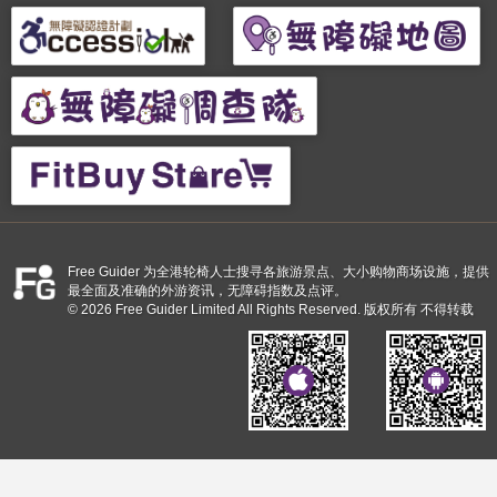
Free Guider 为全港轮椅人士搜寻各旅游景点、大小购物商场设施，提供
最全面及准确的外游资讯，无障碍指数及点评。
© 2026 Free Guider Limited All Rights Reserved. 版权所有 不得转载