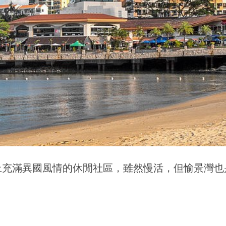
上充滿異國風情的休閒社區，雖然慢活，但愉景灣也