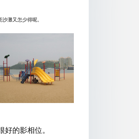
亮沙灘又怎少得呢。
很好的影相位。