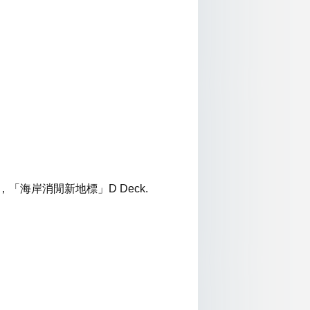
「海岸消閒新地標」D Deck.