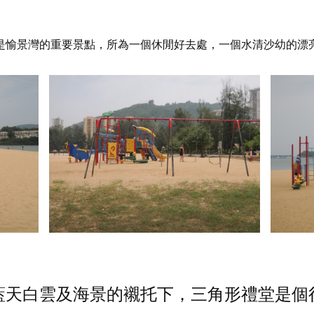
是愉景灣的重要景點，所為一個休閒好去處，一個水清沙幼的漂
藍天白雲及海景的襯托下，三角形禮堂是個