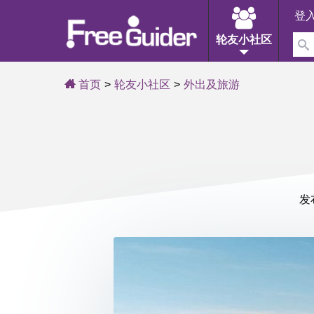
登
轮友小社区
首页
轮友小社区
外出及旅游
发