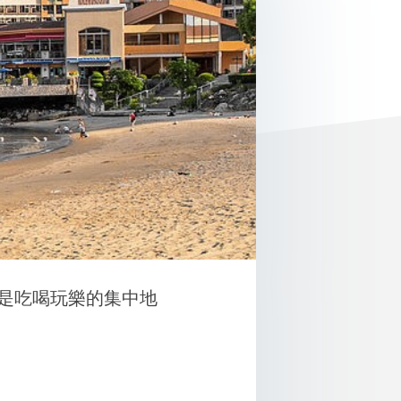
是吃喝玩樂的集中地