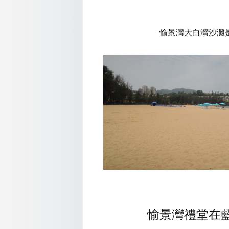
愉景灣大白灣沙灘
愉景灣禮堂在