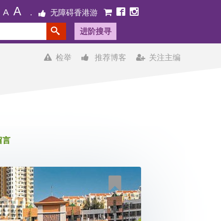
A
A
无障碍香港游
进阶搜寻
检举
推荐博客
关注主编
留言