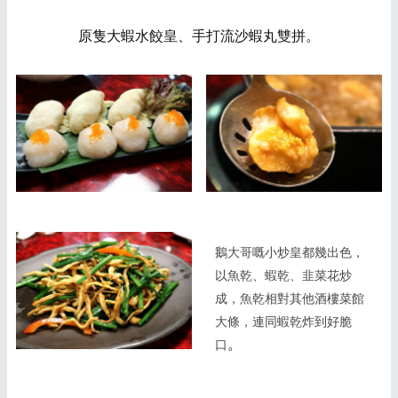
原隻大蝦水餃皇、手打流沙蝦丸雙拼。
鵝大哥嘅小炒皇都幾出色，
以魚乾、蝦乾、韭菜花炒
成，魚乾相對其他酒樓菜館
大條，連同蝦乾炸到好脆
。
口