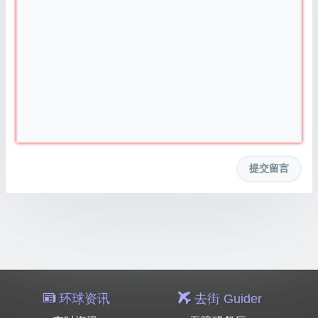
环球资讯
去街 Guider