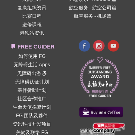
复康组织资讯
航空服务 - 航空公司篇
比赛日程
航空服务 - 机场篇
进修课程
港铁站资讯
FREE GUIDER
如何使用 FG
无障碍生活 Apps
无障碍出游
无障碍认证计划
夥伴赞助计划
社区合作推广
生命天使捐赠计划
FG 团队及夥伴
资讯科技开发项目
关於及联络 FG