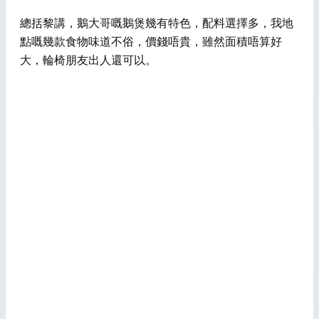
總括黎講，鵝大哥嘅鵝煲幾有特色，配料選擇多，我地
點嘅幾款食物味道不俗，價錢唔貴，雖然面積唔算好
大，輪椅朋友出人還可以。