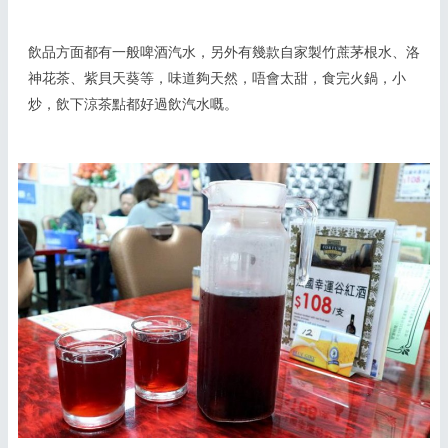
飲品方面都有一般啤酒汽水，另外有幾款自家製竹蔗茅根水、洛
神花茶、紫貝天葵等，味道夠天然，唔會太甜，食完火鍋，小
炒，飲下涼茶點都好過飲汽水嘅。