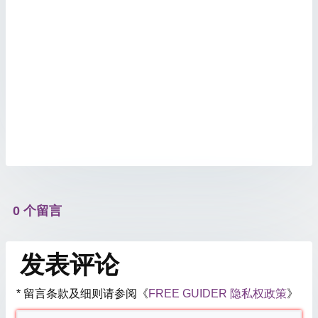
0 个留言
发表评论
* 留言条款及细则请参阅《
FREE GUIDER 隐私权政策
》