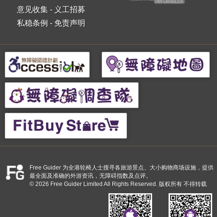
意见收集
-
义工招募
私稳条例
-
免责声明
Free Guider 为全港轮椅人士搜寻各旅游景点、大小购物商场设施，提供
最全面及准确的外游资讯，无障碍指数及点评。
© 2026 Free Guider Limited All Rights Reserved. 版权所有 不得转载