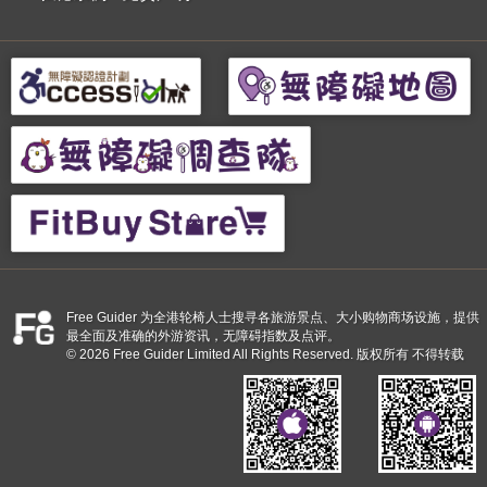
Free Guider 为全港轮椅人士搜寻各旅游景点、大小购物商场设施，提供
最全面及准确的外游资讯，无障碍指数及点评。
© 2026 Free Guider Limited All Rights Reserved. 版权所有 不得转载