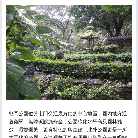
屯門公園位於屯門交通最方便的中心地區，園內地方通
道寬闊，無障礙設施齊全，公園綠化水平高及園林雅
緻，環境優美，更有特色的爬蟲館。此外公園更是一所
大眾化的公園，在這裡每天均有居民自發聚在一角唱歌