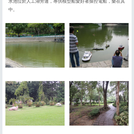
水池位於人工湖旁邊，專供模型船愛好者操控電船，樂在其
中。