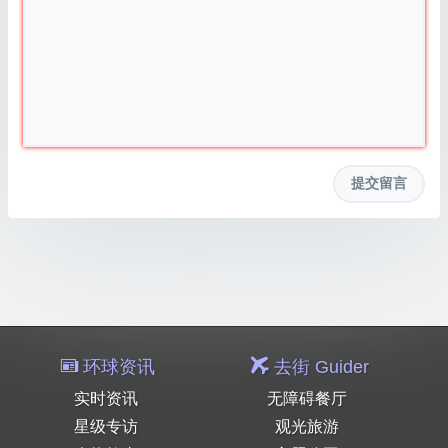
环球资讯
去街 Guider
实时资讯
无障碍餐厅
星级专访
观光旅游