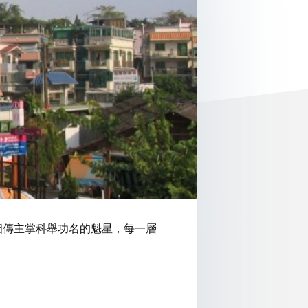
相傳主掌科舉功名的魁星，每一層