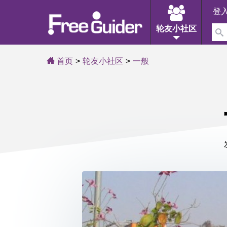
登
轮友小社区
首页
轮友小社区
一般