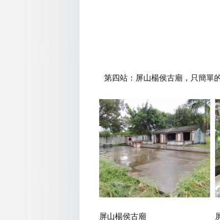
第四站：屏山楊侯古廟，只簡單
屏山楊侯古廟