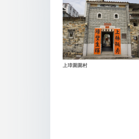
上璋圍圍村