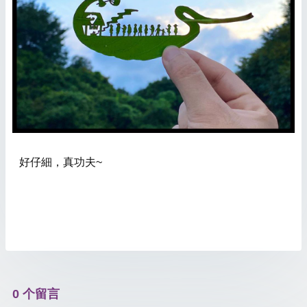
好仔細，真功夫~
0 个留言