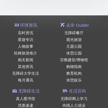
环球资讯
去街 Guider
实时资讯
无障碍餐厅
星级专访
观光旅游
人物故事
主题公园
轮椅旅游推介
休憩公园
相关新闻
宗教建筑/博物馆
其他资讯
购物指南
无障碍大学生活
教育机构
每月通讯
休憩娱乐
无障碍生活
生活百科
真人图书馆
无障碍网上学习
优惠速递
伤残人士就业