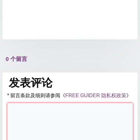
0 个留言
发表评论
* 留言条款及细则请参阅《
FREE GUIDER 隐私权政策
》