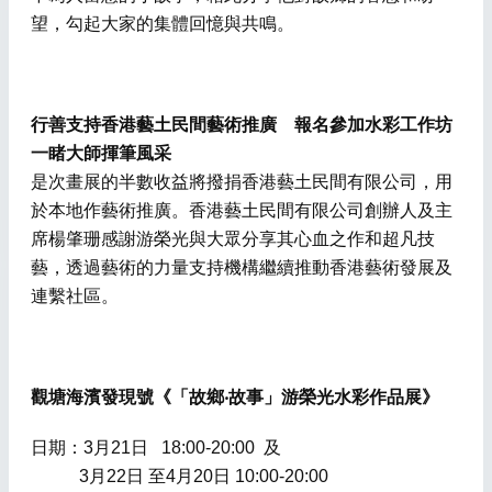
望，勾起大家的集體回憶與共鳴。
行善支持香港藝土民間藝術推廣 報名參加水彩工作坊
一睹大師揮筆風采
是次畫展的半數收益將撥捐香港藝土民間有限公司，用
於本地作藝術推廣。香港藝土民間有限公司創辦人及主
席楊肇珊感謝游榮光與大眾分享其心血之作和超凡技
藝，透過藝術的力量支持機構繼續推動香港藝術發展及
連繫社區。
觀塘海濱發現號《「故鄉
‧
故事」游榮光水彩作品展》
日期：3月21日 18:00-20:00 及
3月22日 至4月20日 10:00-20:00