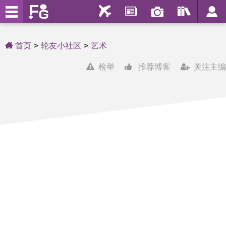
首页
轮友小社区
艺术
检举
推荐博客
关注主编