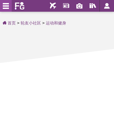
首页
轮友小社区
运动和健身