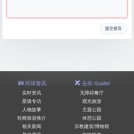
环球资讯
去街 Guider
实时资讯
无障碍餐厅
星级专访
观光旅游
人物故事
主题公园
轮椅旅游推介
休憩公园
相关新闻
宗教建筑/博物馆