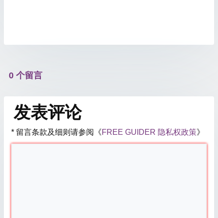
0 个留言
发表评论
* 留言条款及细则请参阅《
FREE GUIDER 隐私权政策
》