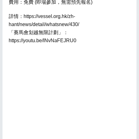
費用：免費 (即場參加，無需預先報名)
詳情：https://vessel.org.hk/zh-
hant/news/detail/whatsnew/430/
「賽馬會划越無限計劃」：
https://youtu.be/INvNaFEJRU0