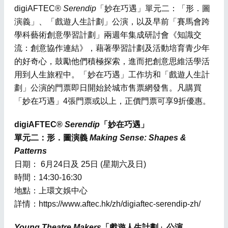
digiAFTEC®
Serendip
「妙在巧遇」單元二：「形．圖
演義」、「戲遊人生計劃」公演，以及早前「賽馬會跨
學科藝術創意學習計劃」兩週年集成研討會《知識交
流：創意協作連結》，藉著學習計劃及活動培育青少年
的好奇心，鼓勵他們積極探索，進而把創意思維活學活
用到人生旅程中。「妙在巧遇」工作坊和「戲遊人生計
劃」公演的門票即日開始於城市售票網發售。凡購買
「妙在巧遇」4張門票或以上，正價門票可享9折優惠。
digiAFTEC®
Serendip
「妙在巧遇」
單元二：形．圖演義
Making Sense: Shapes &
Patterns
日期： 6月24日及 25日 (星期六及日)
時間：14:30-16:30
地點：上環文娛中心
詳情：https://www.aftec.hk/zh/digiaftec-serendip-zh/
Young Theatre Makers
「戲遊人生計劃」公演