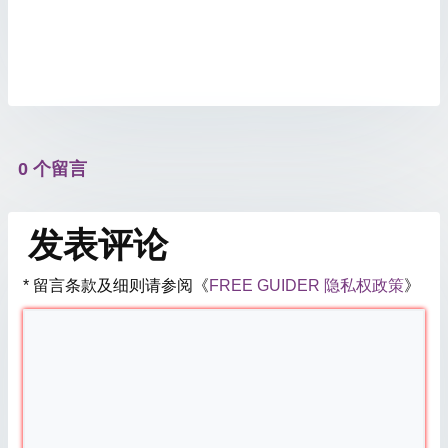
0 个留言
发表评论
* 留言条款及细则请参阅《
FREE GUIDER 隐私权政策
》