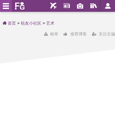
首页
轮友小社区
艺术
检举
推荐博客
关注主编