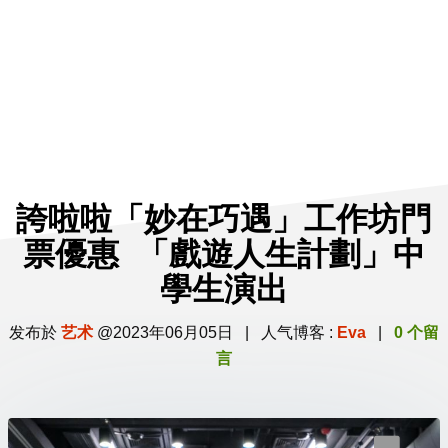
誇啦啦「妙在巧遇」工作坊門
票優惠 「戲遊人生計劃」中
學生演出
发布於
艺术
@2023年06月05日 | 人气博客 :
Eva
|
0 个留
言