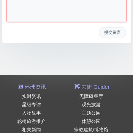
环球资讯
去街 Guider
实时资讯
无障碍餐厅
星级专访
观光旅游
人物故事
主题公园
轮椅旅游推介
休憩公园
相关新闻
宗教建筑/博物馆