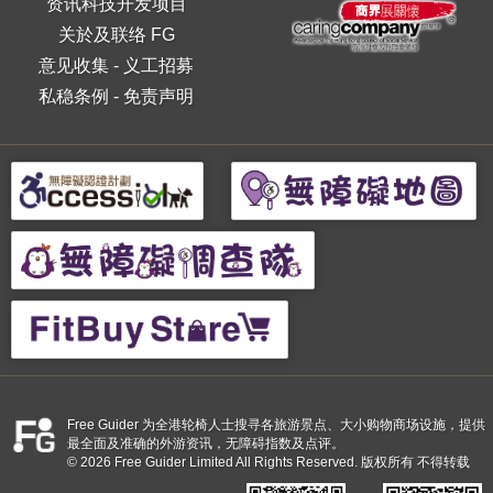
资讯科技开发项目
关於及联络 FG
意见收集
-
义工招募
私稳条例
-
免责声明
Free Guider 为全港轮椅人士搜寻各旅游景点、大小购物商场设施，提供
最全面及准确的外游资讯，无障碍指数及点评。
© 2026 Free Guider Limited All Rights Reserved. 版权所有 不得转载