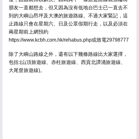
朋友一直都想去，但又因為沒有低地台巴士已一直去不
到的大嶼山昂坪及大澳的旅遊路線。不過大家緊記，這
止路線只會在星期六、日及公眾假期行走，以及必須在
兩星期前上網預約
https://www.kcbh.com.hk/rehabus.php或致電29798777
除了大嶼山路線之外，還有以下幾條路線比大家選擇，
包括:(山頂旅遊線、赤柱旅遊線、西貢北譚涌旅遊線、
大尾督旅遊線)。