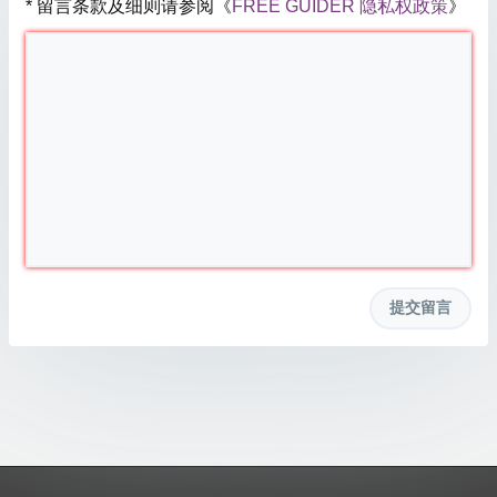
* 留言条款及细则请参阅《
FREE GUIDER 隐私权政策
》