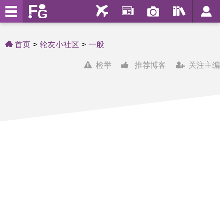
首页
轮友小社区
一般
检举
推荐博客
关注主编