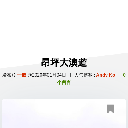
昂坪大澳遊
发布於
一般
@2020年01月04日 | 人气博客 :
Andy Ko
|
0
个留言