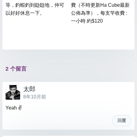
等，釣蝦釣到攰攰地，仲可
費（不時更新Ha Cube最新
以好好休息一下。
公佈為準），每支竿收費 :
一小時 約$120
2 个留言
太郎
8年10月前
Yeah ✌
回覆