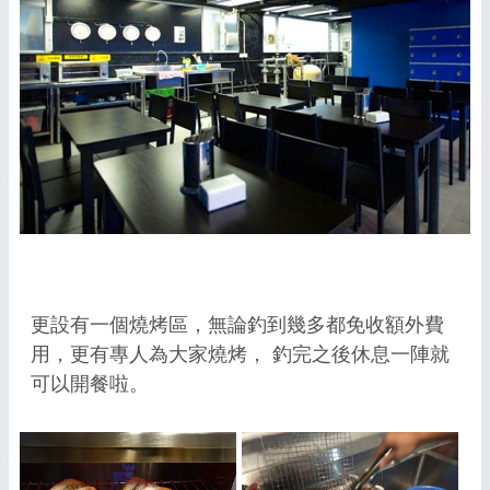
更設有一個燒烤區，無論釣到幾多都免收額外費
用，更有專人為大家燒烤， 釣完之後休息一陣就
可以開餐啦。