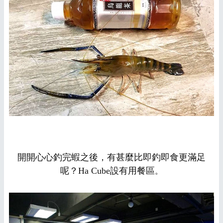
開開心心釣完蝦之後，有甚麼比即釣即食更滿足
呢？Ha Cube設有用餐區
。