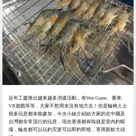
近年工廈推出越來越多消遣活動，有War Game、賽車、
VR遊戲等等，大家不愁周末沒有地方去！但是輪椅人士
很多玩意都未能參加，今次小妹介紹給大家的在中國及
台灣都非常流行的玩意，現在香港都有
啦
就是室內釣蝦
場，輪友都可以玩釣完更可以即釣即燒，享用新鮮大頭