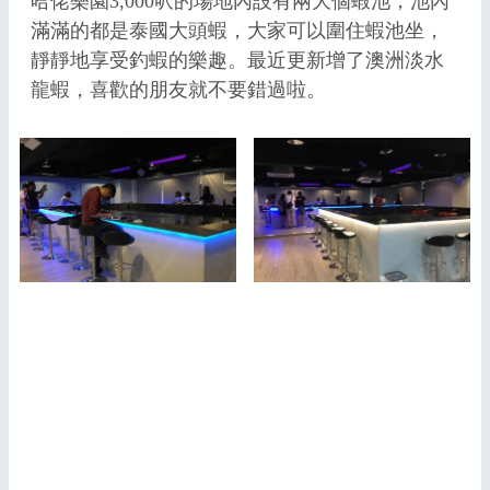
哈佬樂園3,000呎的場地內設有兩大個蝦池，池內
滿滿的都是泰國大頭蝦，大家可以圍住蝦池坐，
靜靜地享受釣蝦的樂趣。最近更新增了澳洲淡水
龍蝦，喜歡的朋友就不要錯過啦。