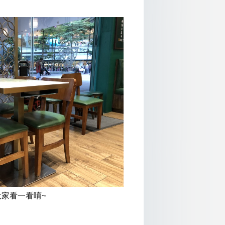
家看一看唷~