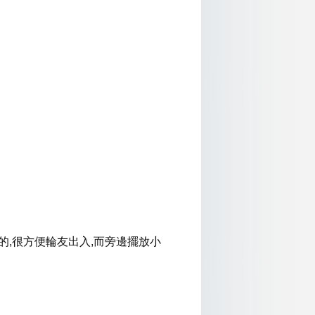
的,很方便輪友出入,而旁邊擺放小