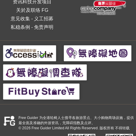
资讯科技开发项目
关於及联络 FG
意见收集
-
义工招募
私稳条例
-
免责声明
Free Guider 为全港轮椅人士搜寻各旅游景点、大小购物商场设施，提供
最全面及准确的外游资讯，无障碍指数及点评。
© 2026 Free Guider Limited All Rights Reserved. 版权所有 不得转载