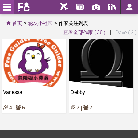
首页
轮友小社区
作家关注列表
查看全部作家 ( 36 )
|
Dave ( 2 )
Vanessa
Debby
4 |
5
7 |
7