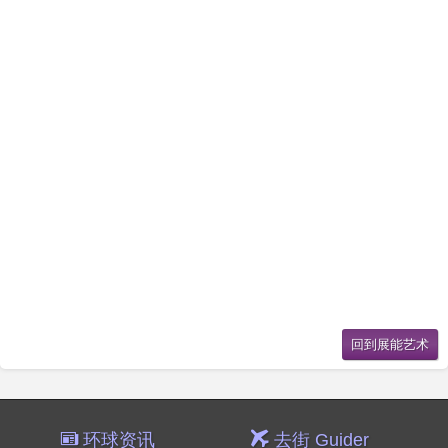
环球资讯
去街 Guider