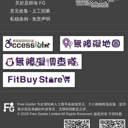
关於及联络 FG
意见收集
-
义工招募
私稳条例
-
免责声明
Free Guider 为全港轮椅人士搜寻各旅游景点、大小购物商场设施，提供
最全面及准确的外游资讯，无障碍指数及点评。
© 2026 Free Guider Limited All Rights Reserved. 版权所有 不得转载