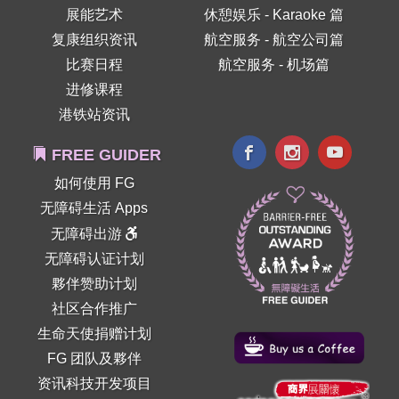
展能艺术
休憩娱乐 - Karaoke 篇
复康组织资讯
航空服务 - 航空公司篇
比赛日程
航空服务 - 机场篇
进修课程
港铁站资讯
FREE GUIDER
如何使用 FG
无障碍生活 Apps
无障碍出游
无障碍认证计划
夥伴赞助计划
社区合作推广
生命天使捐赠计划
FG 团队及夥伴
资讯科技开发项目