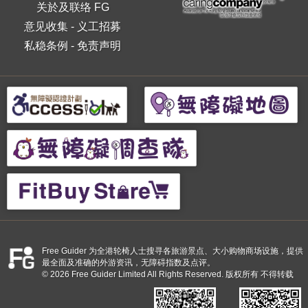
关於及联络 FG
意见收集
-
义工招募
私稳条例
-
免责声明
Free Guider 为全港轮椅人士搜寻各旅游景点、大小购物商场设施，提供
最全面及准确的外游资讯，无障碍指数及点评。
© 2026 Free Guider Limited All Rights Reserved. 版权所有 不得转载