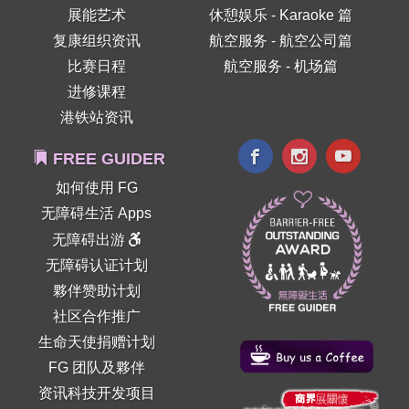
展能艺术
休憩娱乐 - Karaoke 篇
复康组织资讯
航空服务 - 航空公司篇
比赛日程
航空服务 - 机场篇
进修课程
港铁站资讯
FREE GUIDER
如何使用 FG
无障碍生活 Apps
无障碍出游
无障碍认证计划
夥伴赞助计划
社区合作推广
生命天使捐赠计划
FG 团队及夥伴
资讯科技开发项目