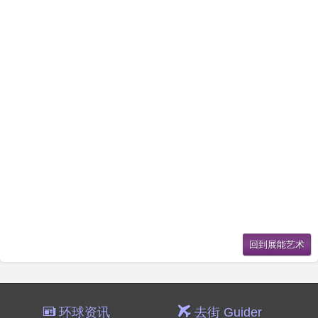
环球资讯
去街 Guider