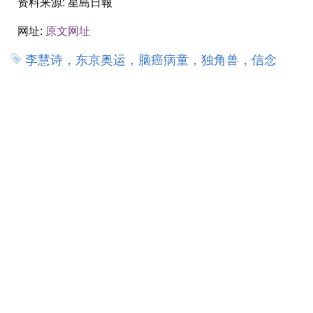
资料来源:
星島日報
网址:
原文网址
李慧诗，东京奥运，脑癌病童，独角兽，信念