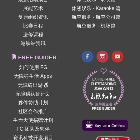
展能艺术
休憩娱乐 - Karaoke 篇
复康组织资讯
航空服务 - 航空公司篇
比赛日程
航空服务 - 机场篇
进修课程
港铁站资讯
FREE GUIDER
如何使用 FG
无障碍生活 Apps
无障碍出游
无障碍认证计划
夥伴赞助计划
社区合作推广
生命天使捐赠计划
FG 团队及夥伴
资讯科技开发项目