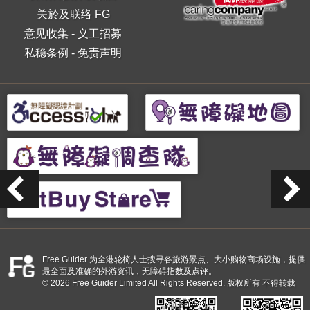
关於及联络 FG
意见收集
-
义工招募
私稳条例
-
免责声明
Free Guider 为全港轮椅人士搜寻各旅游景点、大小购物商场设施，提供
最全面及准确的外游资讯，无障碍指数及点评。
© 2026 Free Guider Limited All Rights Reserved. 版权所有 不得转载