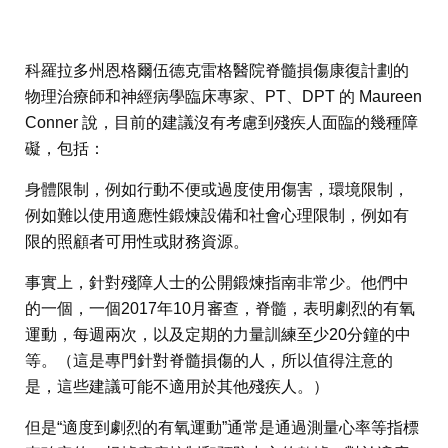
科羅拉多州恩格爾伍德克雷格醫院脊髓損傷康復計劃的
物理治療師和神經病學臨床專家、PT、DPT 的 Maureen
Conner 說，目前的建議沒有考慮到殘疾人面臨的幾種障
礙，包括：
身體限制，例如行動不便或過度使用傷害，環境限制，
例如難以使用適應性鍛煉設備和社會心理限制，例如有
限的照顧者可用性或財務資源。
事實上，針對殘障人士的公開鍛煉指南非常少。他們中
的一個，一個2017年10月審查，脊髓，表明劇烈的有氧
運動，每週兩次，以及定期的力量訓練至少20分鐘的中
等。（這是專門針對脊髓損傷的人，所以值得注意的
是，這些建議可能不適用於其他殘疾人。）
但是“適度到劇烈的有氧運動”通常是通過測量心率等指標