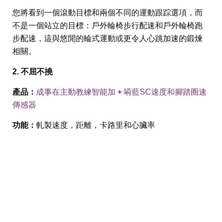
您將看到一個滾動目標和兩個不同的運動跟踪選項，而
不是一個站立的目標：戶外輪椅步行配速和戶外輪椅跑
步配速，這與悠閒的輪式運動或更令人心跳加速的鍛煉
相關。
2. 不屈不撓
產品：
成事在主動教練智能加
+
嗬藍SC速度和腳踏圈速
傳感器
功能：
軋製速度，距離，卡路里和心臟率