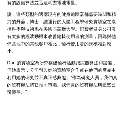
有的設備算法並迅速耗盡電池電量。
說，這些類型的適應現有的健身追踪器都需要時間和精
力的丹鼎，博士，誰運行的人體工程學研究實驗室在康
復科學與技術系在美國匹茲堡大學。消費者健身公司沒
有太多的經濟動機來改善輪椅使用者的測量，因為與他
們基地中的其他客戶相比，輪椅使用者的規模相對較
小。
Dan 的實驗室為研究構建輪椅活動跟踪器算法和設備，
但她表示，公司對與她的實驗室合作或在他們的產品中
利用她的研究並不真正感興趣。“作為研究人員，我們真
的沒有辦法將它推向市場。我們真的沒有辦法與這些公
司競爭。"