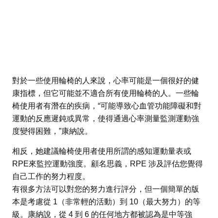
對於一些使用輪椅的人來說，心率可能是一個很好的健
康指標，但它可能並不適合所有使用輪椅的人。一些輪
椅使用者有潛在的疾病，“可能導致心血管功能障礙和對
運動的反應遲鈍或異常，使得通過心率測量監測運動強
度變得困難，”康納說。
相反，她建議輪椅使用者使用所謂的感知運動量表或
RPE來監控運動強度。顧名思義，RPE 涉及評估您覺得
自己工作的努力程度。
有很多方法可以對您的努力進行評分，但一個簡單的版
本是考慮從 1（非常輕的活動）到 10（最大努力）的等
級。康納說，從 4 到 6 的任何地方都被認為是中等強