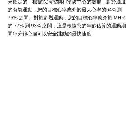
來確定的。根據疾病控制和預防中心的數據，對於適度
的有氧運動，您的目標心率應介於最大心率的64% 到
76% 之間。對於劇烈運動，您的目標心率應介於 MHR
的 77% 到 93% 之間，這是根據您的年齡估算的運動期
間每分鐘心臟可以安全跳動的最快速度。