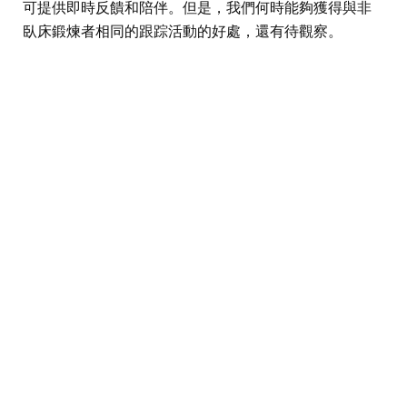
可提供即時反饋和陪伴。但是，我們何時能夠獲得與非
臥床鍛煉者相同的跟踪活動的好處，還有待觀察。