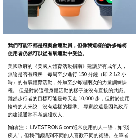
我們可能不都是殘奧會運動員，但像我這樣的許多輪椅
使用者仍然可以從有氧運動中受益。
美國政府的《美國人體育活動指南》建議所有成年人，
無論是否有殘疾，每周至少進行 150 分鐘（即 2 1/2 小
時）的有氧體育活動，外加至少每週兩次的力量訓練課
程。 但是對於這種身體活動的樣子並沒有直接的共識。
雖然步行者的目標可能是每天走 10,000 步，但對於使用
輪椅的人來說，沒有這樣的標準。 專家說這是因為政府
的建議通常不考慮殘疾人。
[編者注： LIVESTRONG.com通常使用的人一語，如“殘
疾人”，但我們認識到不同的人喜歡不同的術語。在筆者