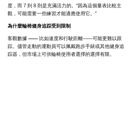
度，而 7 到 8 則是充滿活力的。“因為這個量表比較主
觀，可能需要一些練習才能適應使用它。”
為什麼輪椅健身追踪受到限制
客觀數據
——
比如速度和行駛距離——可能更難以跟
踪。儘管走動的運動員可以佩戴跑步手錶或其他健身追
踪器，但市場上可供輪椅使用者選擇的選擇有限。