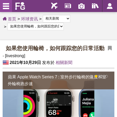
首页
环球资讯
如果您使用輪椅，如何跟踪您的日常活動
- [livestrong]
2021年10月29日
发布於
相關新聞
蘋果 Apple Watch Series 7 : 室外步行輪椅的速度和室
1
2
3
4
外輪椅跑步速