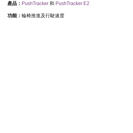
產品：
PushTracker
和
PushTracker E2
功能：
輪椅推進及行駛速度