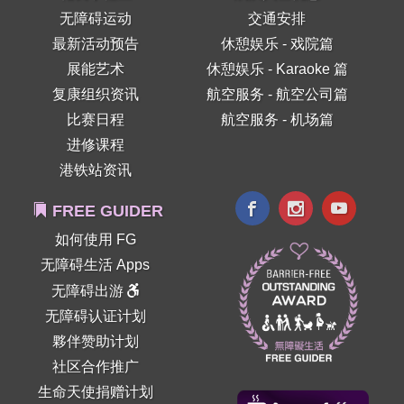
无障碍运动
交通安排
最新活动预告
休憩娱乐 - 戏院篇
展能艺术
休憩娱乐 - Karaoke 篇
复康组织资讯
航空服务 - 航空公司篇
比赛日程
航空服务 - 机场篇
进修课程
港铁站资讯
FREE GUIDER
如何使用 FG
无障碍生活 Apps
无障碍出游
无障碍认证计划
夥伴赞助计划
社区合作推广
生命天使捐赠计划