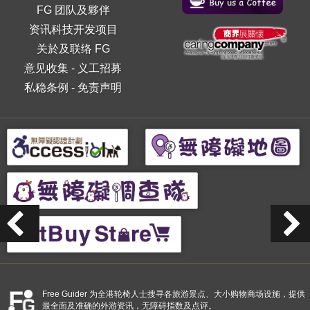
FG 团队及夥伴
资讯科技开发项目
关於及联络 FG
意见收集
-
义工招募
私稳条例
-
免责声明
Free Guider 为全港轮椅人士搜寻各旅游景点、大小购物商场设施，提供
最全面及准确的外游资讯，无障碍指数及点评。