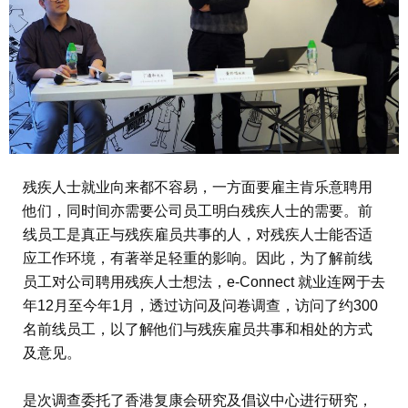
残疾人士就业向来都不容易，一方面要雇主肯乐意聘用
他们，同时间亦需要公司员工明白残疾人士的需要。前
线员工是真正与残疾雇员共事的人，对残疾人士能否适
应工作环境，有著举足轻重的影响。因此，为了解前线
员工对公司聘用残疾人士想法，e-Connect 就业连网于去
年12月至今年1月，透过访问及问卷调查，访问了约300
名前线员工，以了解他们与残疾雇员共事和相处的方式
及意见。
是次调查委托了香港复康会研究及倡议中心进行研究，