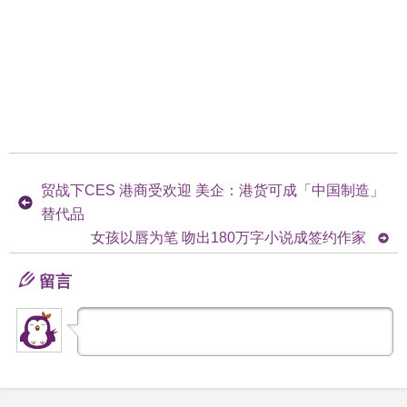
贸战下CES 港商受欢迎 美企：港货可成「中国制造」
替代品
女孩以唇为笔 吻出180万字小说成签约作家
留言