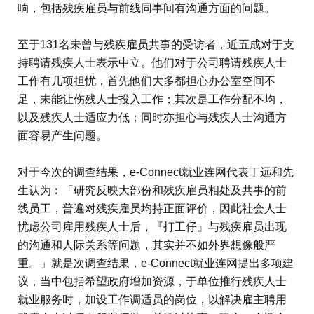
响，包括残疾雇员与前线同事间有沟通方面的问题。
至于131名未曾与残疾雇员共事的受访者，近五成对于支
持聘请残疾人士表示中立。他们对于公司聘请残疾人士
工作有几项担忧，首先他们大多都担心办公室空间不
足，未能让伤残人士投入工作；其次是工作分配不均，
以及残疾人士适应力低；同时亦担心与残疾人士沟通方
面容易产生问题。
对于今次的调查结果，e-Connect就业连网代表丁远和先
生认为︰「研究反映大部份和残疾雇员相处及共事的前
线员工，普遍对残疾雇员均持正面评价，因此社会人士
忧虑公司雇用残疾人士后，『打工仔』与残疾雇员出现
的沟通和人际关系等问题，其实并不如外界想像般严
重。」就是次调查结果，e-Connect就业连网提出多项建
议，当中包括希望政府增加资源，于单位推行残疾人士
就业服务时，加设工作调适员的岗位，以解决雇主聘用