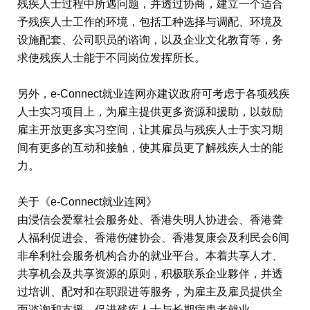
残疾人士过程中所遇问题，并透过协商，建立一个适合
予残疾人士工作的环境，包括工种选择与调配、环境及
设施配套、公司职员的谘询，以及企业文化教育等，务
求使残疾人士能于不同岗位发挥所长。
另外，e-Connect就业连网亦建议政府可考虑于各项残疾
人士实习项目上，为雇主提供更多资源和援助，以鼓励
雇主开放更多实习空间，让其雇员与残疾人士于实习期
间有更多的互动和接触，使其雇员更了解残疾人士的能
力。
关于《e-Connect就业连网》
由浸信会爱羣社会服务处、香港失明人协进会、香港聋
人福利促进会、香港伤健协会、香港复康会及利民会6间
非牟利社会服务机构合办的就业平台。本着共享人才、
共享机会及共享资源的原则，积极联系企业夥伴，并透
过培训、配对和在职跟进等服务，为雇主及雇员提供全
面谘询和支援，促进残疾人士与长期病患者就业。