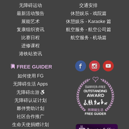
无障碍运动
交通安排
最新活动预告
休憩娱乐 - 戏院篇
展能艺术
休憩娱乐 - Karaoke 篇
复康组织资讯
航空服务 - 航空公司篇
比赛日程
航空服务 - 机场篇
进修课程
港铁站资讯
FREE GUIDER
如何使用 FG
无障碍生活 Apps
无障碍出游
无障碍认证计划
夥伴赞助计划
社区合作推广
生命天使捐赠计划