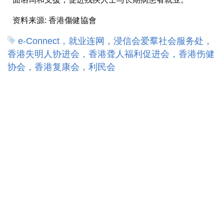
资料来源:
香港傷健協會
e-Connect，就业连网，浸信会爱羣社会服务处，
香港失明人协进会，香港聋人福利促进会，香港伤健
协会，香港复康会，利民会