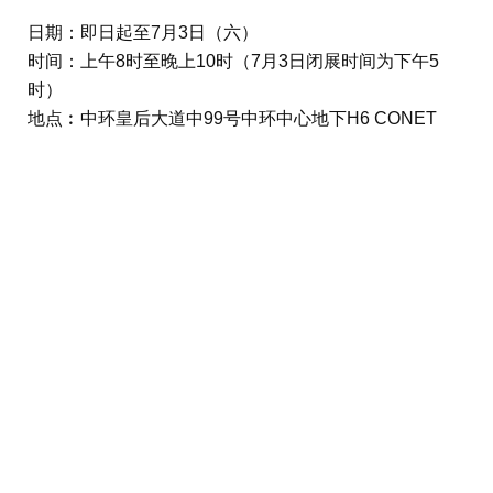
日期：即日起至7月3日（六）
时间：上午8时至晚上10时（7月3日闭展时间为下午5
时）
地点︰中环皇后大道中99号中环中心地下H6 CONET