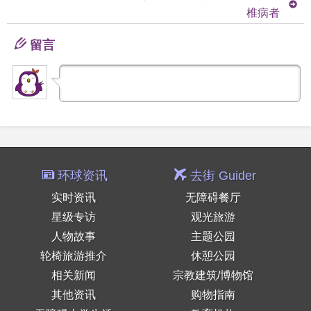
椎病者
留言
环球资讯
去街 Guider
实时资讯
无障碍餐厅
星级专访
观光旅游
人物故事
主题公园
轮椅旅游推介
休憩公园
相关新闻
宗教建筑/博物馆
其他资讯
购物指南