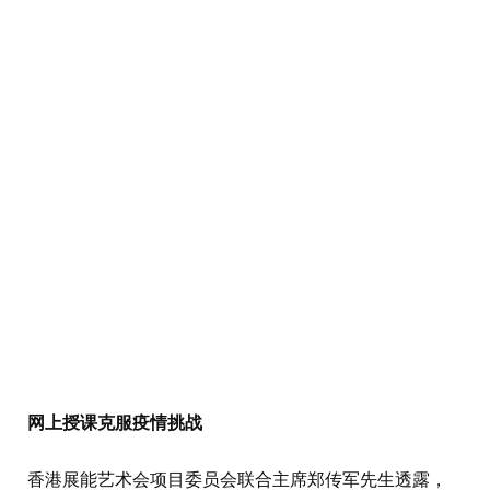
网上授课克服疫情挑战
香港展能艺术会项目委员会联合主席郑传军先生透露，