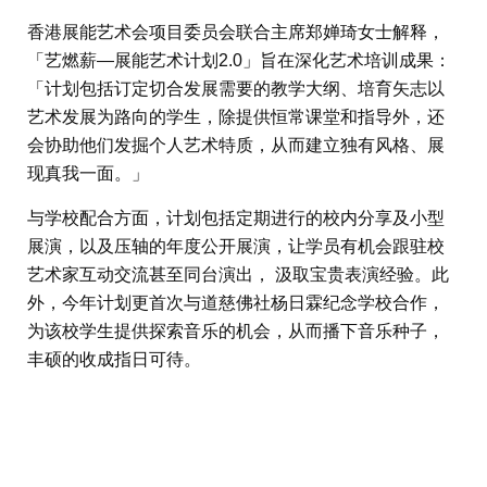
香港展能艺术会项目委员会联合主席郑婵琦女士解释，
「艺燃薪—展能艺术计划2.0」旨在深化艺术培训成果：
「计划包括订定切合发展需要的教学大纲、培育矢志以
艺术发展为路向的学生，除提供恒常课堂和指导外，还
会协助他们发掘个人艺术特质，从而建立独有风格、展
现真我一面。」
与学校配合方面，计划包括定期进行的校内分享及小型
展演，以及压轴的年度公开展演，让学员有机会跟驻校
艺术家互动交流甚至同台演出， 汲取宝贵表演经验。此
外，今年计划更首次与道慈佛社杨日霖纪念学校合作，
为该校学生提供探索音乐的机会，从而播下音乐种子，
丰硕的收成指日可待。