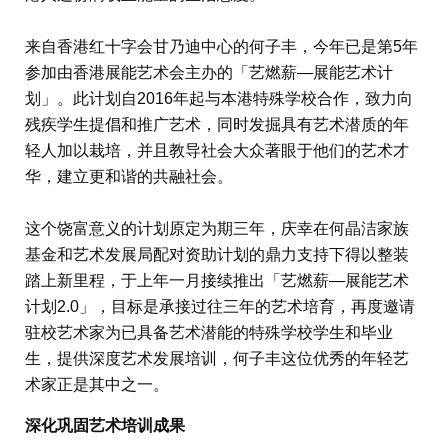
来自香港红十字会甘乃迪中心的何子丰，今年已是第5年
参加由香港展能艺术会主办的「艺燃薪—展能艺术计
划」。此计划自2016年起与本港特殊学校合作，致力向
残疾学生提倡和推广艺术，同时发掘具有艺术潜质的年
轻人加以栽培，并且教导社会大众著眼于他们的艺术才
华，建立更和谐的共融社会。
这个饶富意义的计划原定为期三年，庆幸在何晶洁家族
基金和艺术发展局配对资助计划的鼎力支持下得以整装
踏上新里程，于上年一月接续推出「艺燃薪—展能艺术
计划2.0」，目标是承接过往三年的艺术培育，再度邀请
驻校艺术家为已具备艺术潜能的特殊学校学生和毕业
生，提供深度艺术发展培训，何子丰这位优秀的年轻艺
术家正是其中之一。
深化巩固艺术培训成果