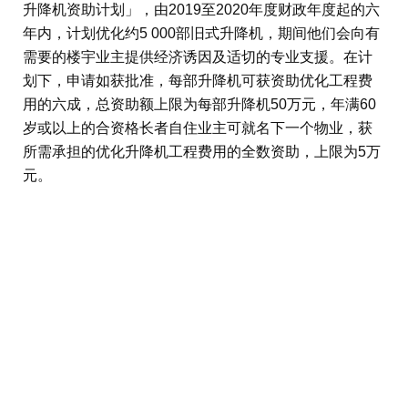
升降机资助计划」，由2019至2020年度财政年度起的六
年内，计划优化约5 000部旧式升降机，期间他们会向有
需要的楼宇业主提供经济诱因及适切的专业支援。在计
划下，申请如获批准，每部升降机可获资助优化工程费
用的六成，总资助额上限为每部升降机50万元，年满60
岁或以上的合资格长者自住业主可就名下一个物业，获
所需承担的优化升降机工程费用的全数资助，上限为5万
元。