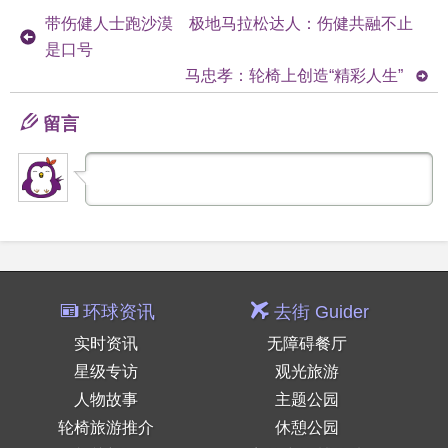
带伤健人士跑沙漠 极地马拉松达人：伤健共融不止
是口号
马忠孝：轮椅上创造“精彩人生”
留言
环球资讯
去街 Guider
实时资讯
无障碍餐厅
星级专访
观光旅游
人物故事
主题公园
轮椅旅游推介
休憩公园