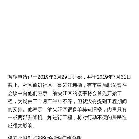
首轮申请已于2019年3月29日开始，并于2019年7月31日
截止。社区前进社区干事朱江玮指，有市建局职员曾在
会议中向他们表示，油尖旺区的楼宇将会首先开始工
程，为期由三个月至半年不等，但就没有提到工程期间
的安排。他表示，油尖旺区很多单栋式旧楼，内里只有
一或两部升降机，如进行工程，将对行动不便的居民造
成很大影响。
保安会叫别打999 怕撬烂门维修耐