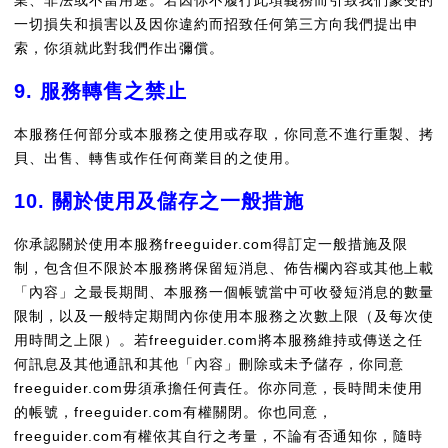
業、非法或不當用途。若因你不履行此項義務而引致我們蒙受的
一切損失和損害以及因你違約而招致任何第三方向我們提出申
索，你須就此對我們作出彌償。
9. 服務轉售之禁止
本服務任何部分或本服務之使用或存取，你同意不進行重製、拷
貝、出售、轉售或作任何商業目的之使用。
10. 關於使用及儲存之一般措施
你承認關於使用本服務freeguider.com得訂定一般措施及限
制，包含但不限於本服務將保留短消息、佈告欄內容或其他上載
「內容」之最長期間、本服務一個帳號當中可收發短消息的數量
限制，以及一般特定期間內你使用本服務之次數上限（及每次使
用時間之上限）。若freeguider.com將本服務維持或傳送之任
何訊息及其他通訊和其他「內容」刪除或未予儲存，你同意
freeguider.com毋須承擔任何責任。你亦同意，長時間未使用
的帳號，freeguider.com有權關閉。你也同意，
freeguider.com有權依其自行之考量，不論有否通知你，隨時