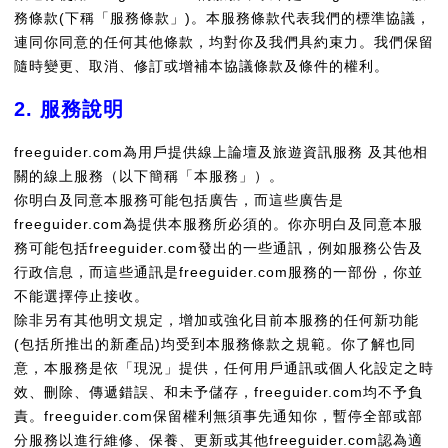
務條款(下稱「服務條款」)。本服務條款代表我們的標準協議，
連同你同意的任何其他條款，均對你及我們具約束力。我們保留
隨時變更、取消、修訂或增補本協議條款及條件的權利。
2. 服務說明
freeguider.com為用戶提供線上論壇及旅遊資訊服務 及其他相
關的線上服務（以下簡稱「本服務」）。
你明白及同意本服務可能包括廣告，而這些廣告是
freeguider.com為提供本服務所必須的。你亦明白及同意本服
務可能包括freeguider.com發出的一些通訊，例如服務公告及
行政信息，而這些通訊是freeguider.com服務的一部份，你並
不能選擇停止接收。
除非另有其他明文規定，增加或強化目前本服務的任何新功能
(包括所推出的新產品)均受到本服務條款之規範。你了解也同
意，本服務是依「現況」提供，任何用戶通訊或個人化設定之時
效、刪除、傳遞錯誤、和未予儲存，freeguider.com均不予負
責。freeguider.com保留權利無須事先通知你，暫停全部或部
分服務以進行維修、保養、更新或其他freeguider.com認為適