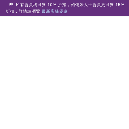
所有會員均可獲 10% 折扣，如傷殘人士會員更可獲 15%
折扣，詳情請瀏覽
最新店舖優惠