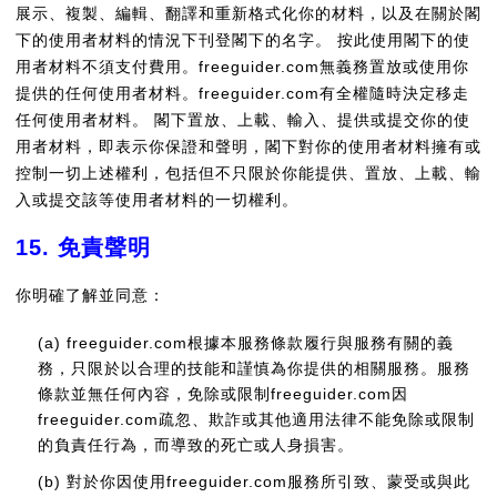
展示、複製、編輯、翻譯和重新格式化你的材料，以及在關於閣
下的使用者材料的情況下刊登閣下的名字。 按此使用閣下的使
用者材料不須支付費用。freeguider.com無義務置放或使用你
提供的任何使用者材料。freeguider.com有全權隨時決定移走
任何使用者材料。 閣下置放、上載、輸入、提供或提交你的使
用者材料，即表示你保證和聲明，閣下對你的使用者材料擁有或
控制一切上述權利，包括但不只限於你能提供、置放、上載、輸
入或提交該等使用者材料的一切權利。
15. 免責聲明
你明確了解並同意：
(a) freeguider.com根據本服務條款履行與服務有關的義
務，只限於以合理的技能和謹慎為你提供的相關服務。服務
條款並無任何內容，免除或限制freeguider.com因
freeguider.com疏忽、欺詐或其他適用法律不能免除或限制
的負責任行為，而導致的死亡或人身損害。
(b) 對於你因使用freeguider.com服務所引致、蒙受或與此