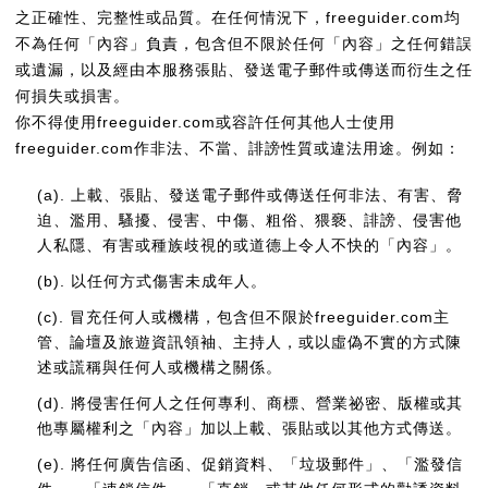
之正確性、完整性或品質。在任何情況下，freeguider.com均
不為任何「內容」負責，包含但不限於任何「內容」之任何錯誤
或遺漏，以及經由本服務張貼、發送電子郵件或傳送而衍生之任
何損失或損害。
你不得使用freeguider.com或容許任何其他人士使用
freeguider.com作非法、不當、誹謗性質或違法用途。例如：
(a). 上載、張貼、發送電子郵件或傳送任何非法、有害、脅
迫、濫用、騷擾、侵害、中傷、粗俗、猥褻、誹謗、侵害他
人私隱、有害或種族歧視的或道德上令人不快的「內容」。
(b). 以任何方式傷害未成年人。
(c). 冒充任何人或機構，包含但不限於freeguider.com主
管、論壇及旅遊資訊領袖、主持人，或以虛偽不實的方式陳
述或謊稱與任何人或機構之關係。
(d). 將侵害任何人之任何專利、商標、營業祕密、版權或其
他專屬權利之「內容」加以上載、張貼或以其他方式傳送。
(e). 將任何廣告信函、促銷資料、「垃圾郵件」、「濫發信