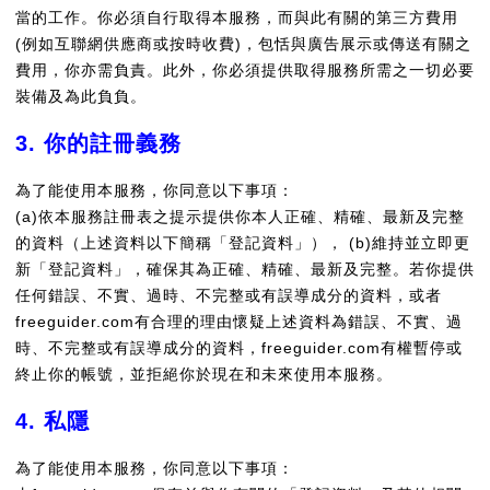
當的工作。你必須自行取得本服務，而與此有關的第三方費用
(例如互聯網供應商或按時收費)，包恬與廣告展示或傳送有關之
費用，你亦需負責。此外，你必須提供取得服務所需之一切必要
裝備及為此負負。
3. 你的註冊義務
為了能使用本服務，你同意以下事項：
(a)依本服務註冊表之提示提供你本人正確、精確、最新及完整
的資料（上述資料以下簡稱「登記資料」）， (b)維持並立即更
新「登記資料」，確保其為正確、精確、最新及完整。若你提供
任何錯誤、不實、過時、不完整或有誤導成分的資料，或者
freeguider.com有合理的理由懷疑上述資料為錯誤、不實、過
時、不完整或有誤導成分的資料，freeguider.com有權暫停或
終止你的帳號，並拒絕你於現在和未來使用本服務。
4. 私隱
為了能使用本服務，你同意以下事項：