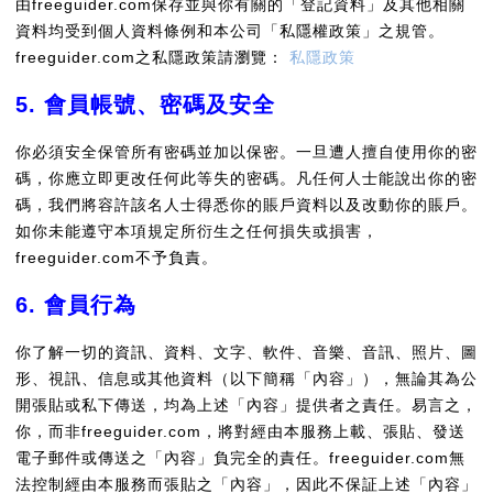
由freeguider.com保存並與你有關的「登記資料」及其他相關
資料均受到個人資料條例和本公司「私隱權政策」之規管。
freeguider.com之私隱政策請瀏覽：
私隱政策
5. 會員帳號、密碼及安全
你必須安全保管所有密碼並加以保密。一旦遭人擅自使用你的密
碼，你應立即更改任何此等失的密碼。凡任何人士能說出你的密
碼，我們將容許該名人士得悉你的賬戶資料以及改動你的賬戶。
如你未能遵守本項規定所衍生之任何損失或損害，
freeguider.com不予負責。
6. 會員行為
你了解一切的資訊、資料、文字、軟件、音樂、音訊、照片、圖
形、視訊、信息或其他資料（以下簡稱「內容」），無論其為公
開張貼或私下傳送，均為上述「內容」提供者之責任。易言之，
你，而非freeguider.com，將對經由本服務上載、張貼、發送
電子郵件或傳送之「內容」負完全的責任。freeguider.com無
法控制經由本服務而張貼之「內容」，因此不保証上述「內容」