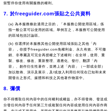
留暫停你使用有關服務的權利。
7. 於freeguider.com張貼之公共資料
(a) 為本服務條款適用之目的，「本服務公開使用區域」係
指一般公眾可以使用的區域。舉例言之，本服務可公開使用
的區域包括討論區。
(b) 你選擇於本服務其他公開使用區域張貼之其他「內
容」，你授予freeguider.com免權利金、永久有效、不可撤
銷、非專屬及可完全再授權之下述權利：在全球，使用、重
製、修改、修改、重新整理、適應化、發行、翻譯「內
容」、創作衍生性著作，並將上述「內容」（一部或全部）
加以散佈、演示及展示，及/或放入利用任何現在已知和未來
開發出之形式、媒體和科技之其他著作物當中。
8. 彌償
你不得獲取任何內容中的任何權利或權益，亦不得發佈、發送或
分發任何內容予任何第三方或複製任何內容或使用任何內容作商