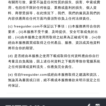
有關而引致、蒙受不論是任何性質的損失、損害、申索或費
用，包括但不限於任何收益、業務或盈利的損失、個人資
料、商譽受損等，在此情況下，我們、我們的僱員及我們的
內容供應商在任何方面均毋須對你負上任何法律責任。
(c) freeguider.com不保証以下事項：(i)本服務將符合你的
要求，(ii)本服務不受干擾、及時提供、安全可靠或免於出
錯，(iii)由本服務之使用而取得之結果為正確或可靠，(iv)你
經由本服務購買或取得之任何產品、服務、資訊或其他資料
將符合你的期望。
(d) 是否經由本服務之使用下載或取得任何資料應由你自行
考量且自負風險，因上述任何資料之下載而導致你電腦系統
之任何損壞或資料流失，你應負完全責任。
(e) 你自freeguider.com或經由本服務取得之建議和資訊，
無論其為書面或口頭，絕不構成本服務條款未明示規定之任
何保証。