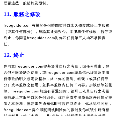
變更這些一般措施及限制。
11. 服務之修改
freeguider.com有權於任何時間暫時或永久修改或終止本服務
（或其任何部分），無論其通知與否。本服務任何修改、暫停或
終止，你同意freeguider.com對你和任何第三人均不承擔責
任。
12. 終止
你同意freeguider.com得基於其自行之考量，因任何理由，包
含但不限於缺乏使用，或freeguider.com認為你已經違反本服
務條款的明文規定及精神，終止你的密碼、帳號（或其任何部
分）或本服務之使用，並將本服務內任何「內容」加以移除並刪
除。freeguider.com無論有否通知你，都可以依其自行之考量
隨時終止本服務或其任何部分。你同意依本服務條款任何規定提
供之本服務，無需事先通知你即可暫停或終止，你承認並同意，
freeguider.com得立即關閉或刪除你的帳號及你帳號中所有相