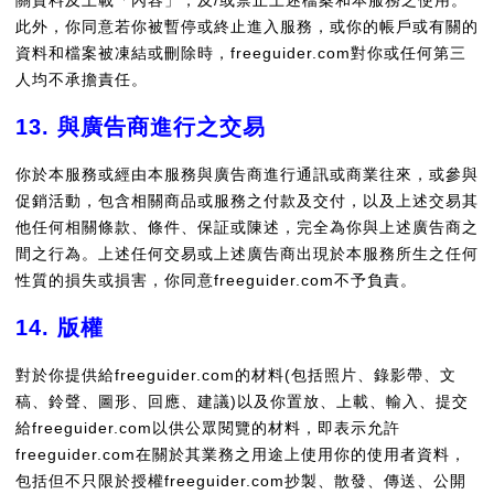
關資料及上載「內容」，及/或禁止上述檔案和本服務之使用。
此外，你同意若你被暫停或終止進入服務，或你的帳戶或有關的
資料和檔案被凍結或刪除時，freeguider.com對你或任何第三
人均不承擔責任。
13. 與廣告商進行之交易
你於本服務或經由本服務與廣告商進行通訊或商業往來，或參與
促銷活動，包含相關商品或服務之付款及交付，以及上述交易其
他任何相關條款、條件、保証或陳述，完全為你與上述廣告商之
間之行為。上述任何交易或上述廣告商出現於本服務所生之任何
性質的損失或損害，你同意freeguider.com不予負責。
14. 版權
對於你提供給freeguider.com的材料(包括照片、錄影帶、文
稿、鈴聲、圖形、回應、建議)以及你置放、上載、輸入、提交
給freeguider.com以供公眾閱覽的材料，即表示允許
freeguider.com在關於其業務之用途上使用你的使用者資料，
包括但不只限於授權freeguider.com抄製、散發、傳送、公開