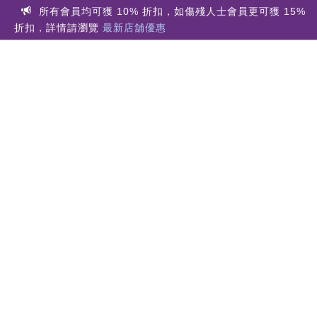
所有會員均可獲 10% 折扣，如傷殘人士會員更可獲 15%
折扣，詳情請瀏覽
最新店舖優惠