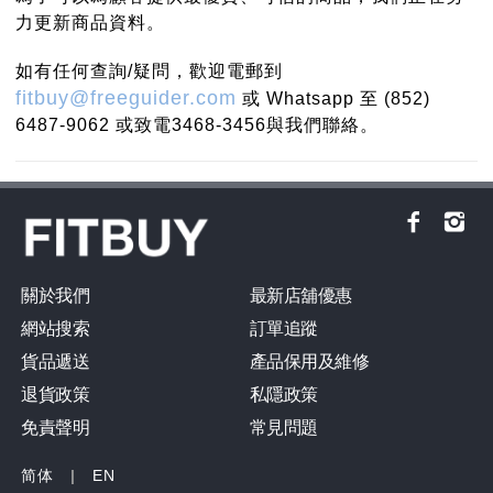
力更新商品資料。
如有任何查詢/疑問，歡迎電郵到
fitbuy@freeguider.com
或 Whatsapp 至 (852)
6487-9062 或致電3468-3456與我們聯絡。
關於我們
最新店舖優惠
網站搜索
訂單追蹤
貨品遞送
產品保用及維修
退貨政策
私隱政策
免責聲明
常見問題
简体
|
EN