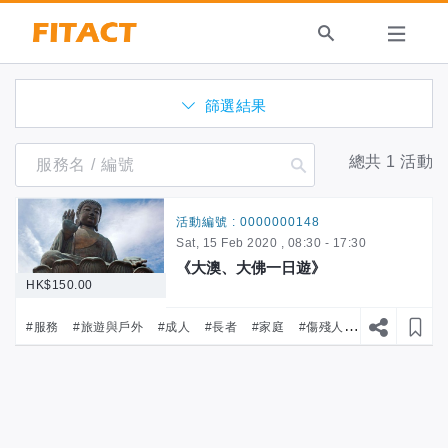
篩選結果
總共
1
活動
活動編號 : 0000000148
Sat, 15 Feb 2020 , 08:30 - 17:30
《大澳、大佛一日遊》
HK$150.00
#服務
#旅遊與戶外
#成人
#長者
#家庭
#傷殘人士