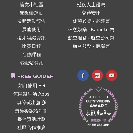
輪友小社區
殘疾人士優惠
無障礙運動
交通安排
最新活動預告
休憩娛樂 - 戲院篇
展能藝術
休憩娛樂 - Karaoke 篇
復康組織資訊
航空服務 - 航空公司篇
比賽日程
航空服務 - 機場篇
進修課程
港鐵站資訊
FREE GUIDER
如何使用 FG
無障礙生活 Apps
無障礙出遊
無障礙認證計劃
夥伴贊助計劃
社區合作推廣