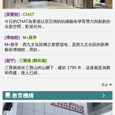
[展覽館]
-
CHAT
今日的CHAT為香港以至亞洲的紡織藝術孕育潛力與創新的
全新空間，歡迎任何...
[博物館]
-
M+展亭
M+展亭．西九文化區獨立展覽場地，是西九文化區的新興
藝術博物館，用於...
[廟宇]
-
三寶廟 (鄭和廟)
三寶廟就在三寶山的山腳下，建於 1795 年，這座廟是為鄭
和而建，後人已經...
更多
教育機構