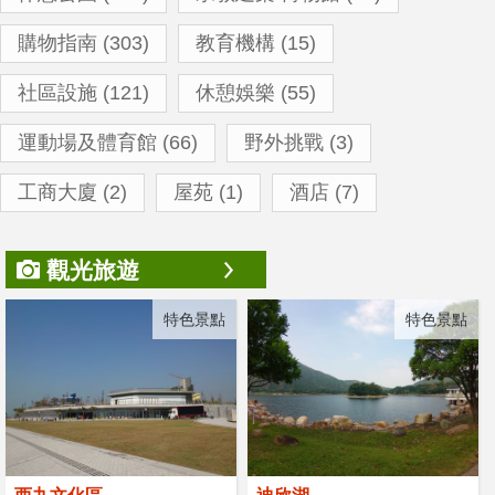
購物指南 (303)
教育機構 (15)
社區設施 (121)
休憩娛樂 (55)
運動場及體育館 (66)
野外挑戰 (3)
工商大廈 (2)
屋苑 (1)
酒店 (7)
觀光旅遊
特色景點
特色景點