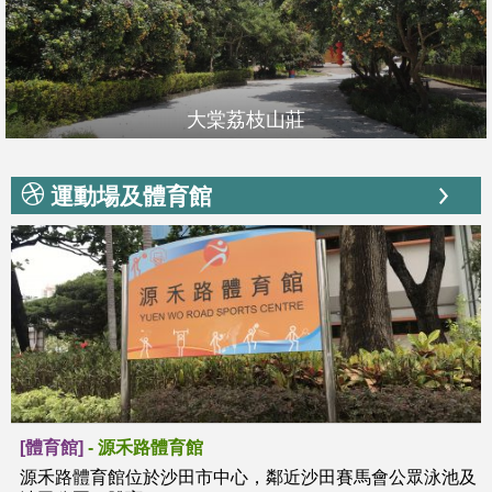
大棠荔枝山莊
運動場及體育館
[體育館]
-
源禾路體育館
源禾路體育館位於沙田市中心，鄰近沙田賽馬會公眾泳池及