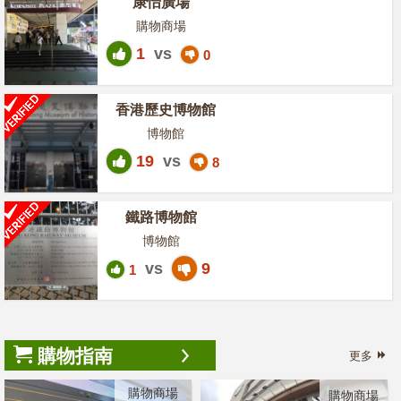
康怡廣場
購物商場
1
vs
0
香港歷史博物館
博物館
19
vs
8
鐵路博物館
博物館
vs
9
1
購物指南
更多
購物商場
購物商場