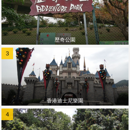
歷奇公園
3
香港迪士尼樂園
4