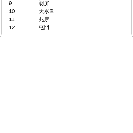
9
朗屏
10
天水圍
11
兆康
12
屯門