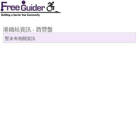
港鐵站資訊 - 西營盤
暫未有相關資訊